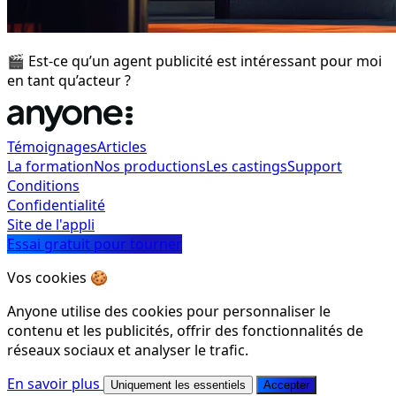
🎬 Est-ce qu’un agent publicité est intéressant pour moi
en tant qu’acteur ?
Témoignages
Articles
La formation
Nos productions
Les castings
Support
Conditions
Confidentialité
Site de l'appli
Essai gratuit pour tourner
Vos cookies 🍪
Anyone utilise des cookies pour personnaliser le
contenu et les publicités, offrir des fonctionnalités de
réseaux sociaux et analyser le trafic.
En savoir plus
Uniquement les essentiels
Accepter