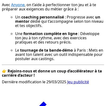
Avec 
Anyone
, on t’aide à perfectionner ton jeu et à te 
préparer aux exigences du métier grâce à :
Un 
coaching personnalisé
 : Progresse avec 
un 
mentor
 dédié qui t’accompagne selon ton niveau 
et tes objectifs.
Une 
formation complète en ligne
 : Développe 
ton jeu à ton rythme, avec des exercices 
pratiques et des retours précis.
Le 
tournage de ta bande-démo
 à Paris : Mets en 
avant ton talent avec un outil indispensable pour 
postuler aux castings.
👉 
Rejoins-nous et donne un coup d’accélérateur à ta 
carrière d’acteur !
Dernière modification le 29/03/2025
Jeu publicité