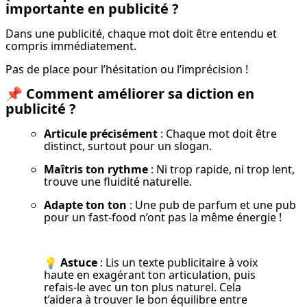
importante en publicité ?
Dans une publicité, chaque mot doit être entendu et 
compris immédiatement.
Pas de place pour l’hésitation ou l’imprécision !
📌
Comment améliorer sa diction en
publicité ?
Articule précisément
 : Chaque mot doit être 
distinct, surtout pour un slogan.
Maîtris ton rythme
 : Ni trop rapide, ni trop lent, 
trouve une fluidité naturelle.
Adapte ton ton
 : Une pub de parfum et une pub 
pour un fast-food n’ont pas la même énergie !
💡 Astuce
 : Lis un texte publicitaire à voix 
haute en exagérant ton articulation, puis 
refais-le avec un ton plus naturel. Cela 
t’aidera à trouver le bon équilibre entre 