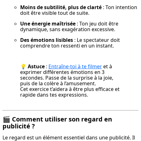
Moins de subtilité, plus de clarté
 : Ton intention 
doit être visible tout de suite.
Une énergie maîtrisée
 : Ton jeu doit être 
dynamique, sans exagération excessive.
Des émotions lisibles
 : Le spectateur doit 
comprendre ton ressenti en un instant.
💡 Astuce
 : 
Entraîne-toi à te filmer
 et à 
exprimer différentes émotions en 3 
secondes. Passe de la surprise à la joie, 
puis de la colère à l’amusement.

Cet exercice t’aidera à être plus efficace et 
rapide dans tes expressions.
🎬
Comment utiliser son regard en
publicité ?
Le regard est un élément essentiel dans une publicité. Il 