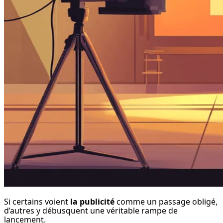
Si certains voient 
la publicité
 comme un passage obligé, 
d’autres y débusquent une véritable rampe de 
lancement.