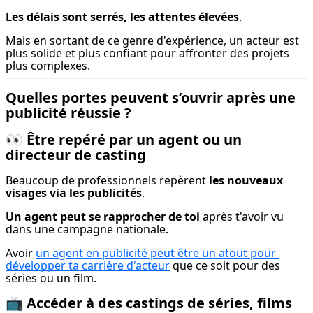
Les délais sont serrés, les attentes élevées
.
Mais en sortant de ce genre d'expérience, un acteur est 
plus solide et plus confiant pour affronter des projets 
plus complexes.
Quelles portes peuvent s’ouvrir après une
publicité réussie ?
👀
Être repéré par un agent ou un
directeur de casting
Beaucoup de professionnels repèrent 
les nouveaux 
visages via les publicités
.
Un agent peut se rapprocher de toi
 après t'avoir vu 
dans une campagne nationale.
Avoir 
un agent en publicité peut être un atout pour 
développer ta carrière d'acteur
 que ce soit pour des 
séries ou un film.
📺
Accéder à des castings de séries, films