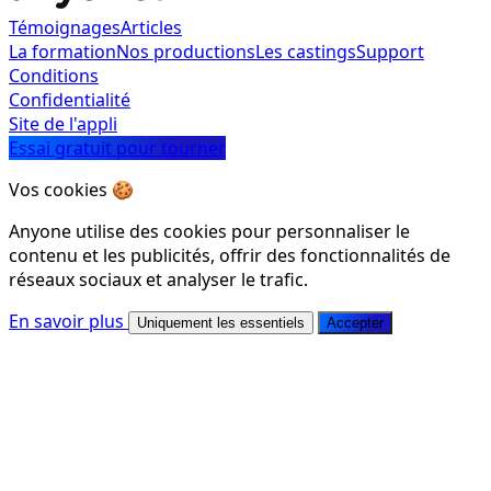
Témoignages
Articles
La formation
Nos productions
Les castings
Support
Conditions
Confidentialité
Site de l'appli
Essai gratuit pour tourner
Vos cookies 🍪
Anyone utilise des cookies pour personnaliser le
contenu et les publicités, offrir des fonctionnalités de
réseaux sociaux et analyser le trafic.
En savoir plus
Uniquement les essentiels
Accepter