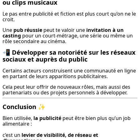
ou clips musicaux
Le pas entre publicité et fiction est plus court qu’on ne le 
croit.
Une 
pub réussie
 peut te valoir une 
invitation à un 
casting
 pour un court-métrage, une série ou même un 
rôle secondaire au cinéma.
📲
Développer sa notoriété sur les réseaux
sociaux et auprès du public
Certains acteurs construisent une communauté en ligne 
en partant de leurs apparitions publicitaires.
Cela peut leur offrir de nouveaux rôles, mais aussi des 
partenariats ou des projets personnels à développer.
Conclusion
✨
Bien utilisée, 
la publicité
 peut être bien plus qu’un job 
alimentaire :
c’est un 
levier de visibilité, de réseau et 