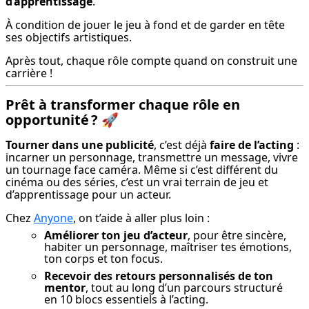
d’apprentissage
.
À condition de jouer le jeu à fond et de garder en tête 
ses objectifs artistiques.
Après tout, chaque rôle compte quand on construit une 
carrière !
Prêt à transformer chaque rôle en
opportunité ?
🚀
Tourner dans une publicité
, c’est déjà 
faire de l’acting
 : 
incarner un personnage, transmettre un message, vivre 
un tournage face caméra. Même si c’est différent du 
cinéma ou des séries, c’est un vrai terrain de jeu et 
d’apprentissage pour un acteur.
Chez 
Anyone
, on t’aide à aller plus loin :
Améliorer ton jeu d’acteur
, pour être sincère,
habiter un personnage, maîtriser tes émotions,
ton corps et ton focus.
Recevoir des retours personnalisés de ton
mentor
, tout au long d’un parcours structuré
en 10 blocs essentiels à l’acting.