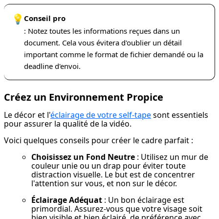
💡
Conseil pro
: Notez toutes les informations reçues dans un
document. Cela vous évitera d'oublier un détail
important comme le format de fichier demandé ou la
deadline d'envoi.
Créez un Environnement Propice
Le décor et l'
éclairage de votre self-tape
 sont essentiels 
pour assurer la qualité de la vidéo.
Voici quelques conseils pour créer le cadre parfait :
Choisissez un Fond Neutre
 : Utilisez un mur de 
couleur unie ou un drap pour éviter toute 
distraction visuelle. Le but est de concentrer 
l'attention sur vous, et non sur le décor.
Éclairage Adéquat
 : Un bon éclairage est 
primordial. Assurez-vous que votre visage soit 
bien visible et bien éclairé, de préférence avec 