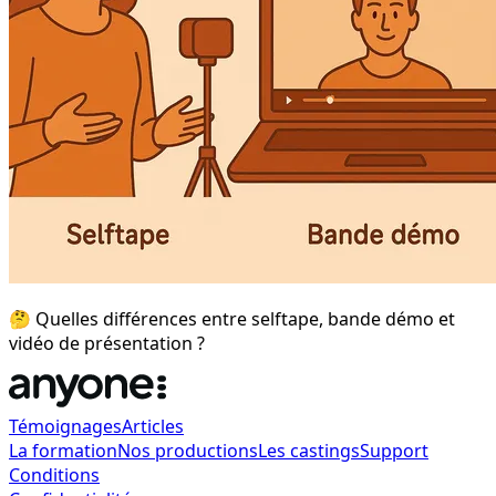
🤔 Quelles différences entre selftape, bande démo et
vidéo de présentation ?
Témoignages
Articles
La formation
Nos productions
Les castings
Support
Conditions