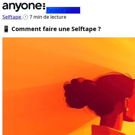
Devenir acteur
Selftape
🕐 7 min de lecture
📱 Comment faire une Selftape ?