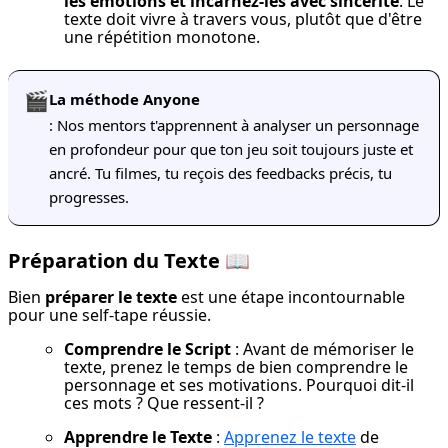
les émotions et incarnez-les avec sincérité
. Le 
texte doit vivre à travers vous, plutôt que d'être 
une répétition monotone.
🎬
La méthode Anyone
: Nos mentors t'apprennent à analyser un personnage
en profondeur pour que ton jeu soit toujours juste et
ancré. Tu filmes, tu reçois des feedbacks précis, tu
progresses.
Préparation du Texte
📖
Bien 
préparer le texte
 est une étape incontournable 
pour une self-tape réussie.
Comprendre le Script
 : Avant de mémoriser le 
texte, prenez le temps de bien comprendre le 
personnage et ses motivations. Pourquoi dit-il 
ces mots ? Que ressent-il ?
Apprendre le Texte
 : 
Apprenez le texte
 de 