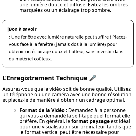
une lumière douce et diffuse. Évitez les ombres 
marquées ou un éclairage trop sombre.
ℹ️
Bon à savoir
: Une fenêtre avec lumière naturelle peut suffire ! Placez-
vous face à la fenêtre (jamais dos à la lumière) pour
obtenir un éclairage doux et flatteur, sans investir dans
du matériel coûteux.
L'Enregistrement Technique
🎤
Assurez-vous que la vidéo soit de bonne qualité. Utilisez 
un téléphone ou une caméra avec une bonne résolution 
et placez-le de manière à obtenir un cadrage optimal.
Format de la Vidéo
 : Demandez à la personne 
qui vous a demandé la self-tape quel format elle 
préfère. En général, le 
format paysage
 est idéal 
pour une visualisation sur ordinateur, tandis que 
le format vertical peut être nécessaire pour 