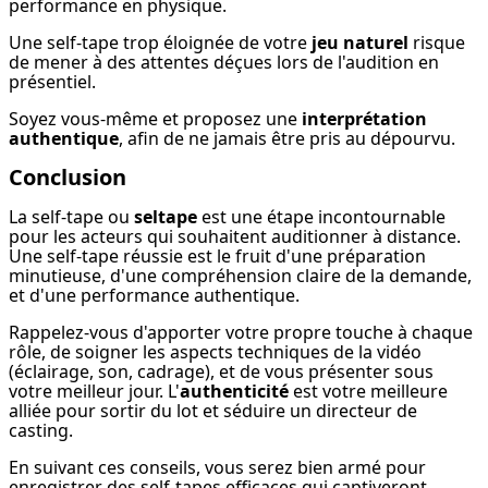
performance en physique.
Une self-tape trop éloignée de votre 
jeu naturel
 risque 
de mener à des attentes déçues lors de l'audition en 
présentiel.
Soyez vous-même et proposez une 
interprétation 
authentique
, afin de ne jamais être pris au dépourvu.
Conclusion
La self-tape ou 
seltape
 est une étape incontournable 
pour les acteurs qui souhaitent auditionner à distance. 
Une self-tape réussie est le fruit d'une préparation 
minutieuse, d'une compréhension claire de la demande, 
et d'une performance authentique.
Rappelez-vous d'apporter votre propre touche à chaque 
rôle, de soigner les aspects techniques de la vidéo 
(éclairage, son, cadrage), et de vous présenter sous 
votre meilleur jour. L'
authenticité
 est votre meilleure 
alliée pour sortir du lot et séduire un directeur de 
casting.
En suivant ces conseils, vous serez bien armé pour 
enregistrer des self-tapes efficaces qui captiveront 