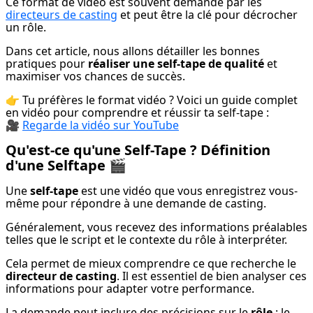
Ce format de vidéo est souvent demandé par les 
directeurs de casting
 et peut être la clé pour décrocher 
un rôle.
Dans cet article, nous allons détailler les bonnes 
pratiques pour 
réaliser une self-tape de qualité
 et 
maximiser vos chances de succès.
👉 Tu préfères le format vidéo ? Voici un guide complet 
en vidéo pour comprendre et réussir ta self-tape :

🎥 
Regarde la vidéo sur YouTube
Qu'est-ce qu'une Self-Tape ? Définition
d'une Selftape
🎬
Une 
self-tape
 est une vidéo que vous enregistrez vous-
même pour répondre à une demande de casting.
Généralement, vous recevez des informations préalables 
telles que le script et le contexte du rôle à interpréter.
Cela permet de mieux comprendre ce que recherche le 
directeur de casting
. Il est essentiel de bien analyser ces 
informations pour adapter votre performance.
La demande peut inclure des précisions sur le 
rôle
 : le 