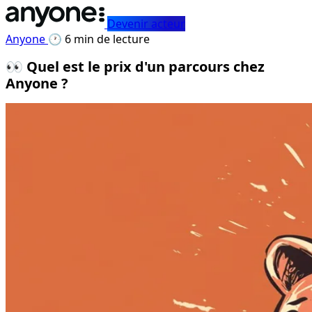
Devenir acteur
Anyone
🕐 6 min de lecture
👀 Quel est le prix d'un parcours chez
Anyone ?