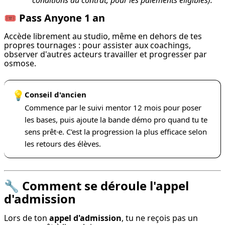
conditions du contrat, pour les paiements éligibles).
🎟️ Pass Anyone 1 an
Accède librement au studio, même en dehors de tes 
propres tournages : pour assister aux coachings, 
observer d'autres acteurs travailler et progresser par 
osmose.
💡
Conseil d'ancien
Commence par le suivi mentor 12 mois pour poser
les bases, puis ajoute la bande démo pro quand tu te
sens prêt·e. C'est la progression la plus efficace selon
les retours des élèves.
🔧 Comment se déroule l'appel
d'admission
Lors de ton 
appel d'admission
, tu ne reçois pas un 