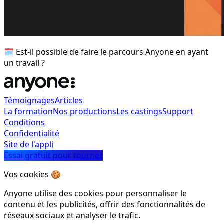
🗓️ Est-il possible de faire le parcours Anyone en ayant
un travail ?
Témoignages
Articles
La formation
Nos productions
Les castings
Support
Conditions
Confidentialité
Site de l'appli
Essai gratuit pour tourner
Vos cookies 🍪
Anyone utilise des cookies pour personnaliser le
contenu et les publicités, offrir des fonctionnalités de
réseaux sociaux et analyser le trafic.