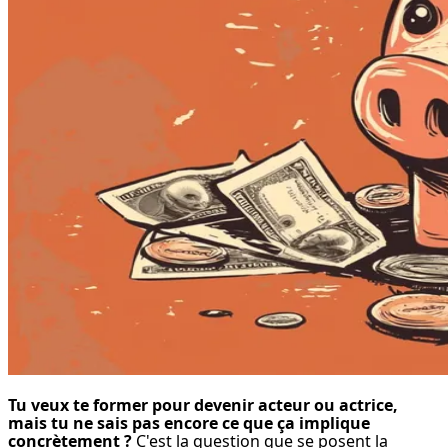
Tu veux te former pour devenir acteur ou actrice, 
mais tu ne sais pas encore ce que ça implique 
concrètement ?
 C'est la question que se posent la 