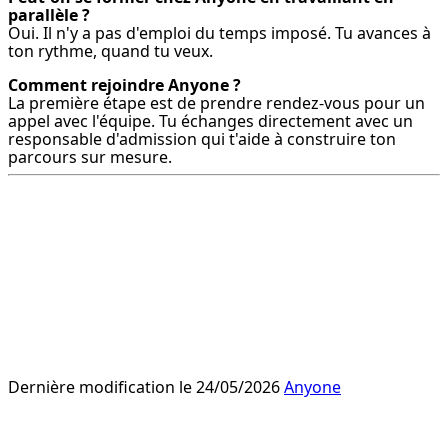
parallèle ?
Oui. Il n'y a pas d'emploi du temps imposé. Tu avances à 
ton rythme, quand tu veux.
Comment rejoindre Anyone ?
La première étape est de prendre rendez-vous pour un 
appel avec l'équipe. Tu échanges directement avec un 
responsable d'admission qui t'aide à construire ton 
parcours sur mesure.
Prêt à composer ton parcours
sur mesure ?
Démarre ton aventure avec Anyone et construis la 
formation acteur qui te ressemble vraiment.
Je me lance
Dernière modification le 24/05/2026
Anyone