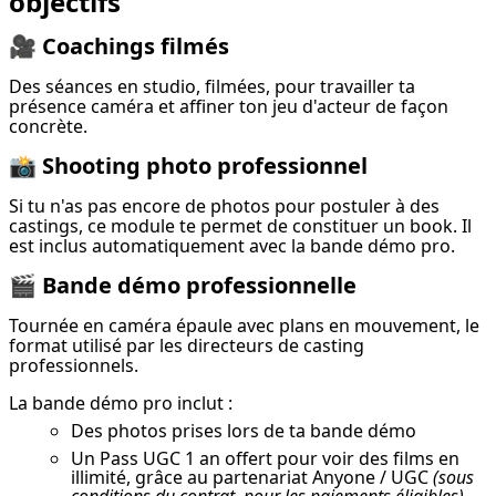
objectifs
🎥 Coachings filmés
Des séances en studio, filmées, pour travailler ta 
présence caméra et affiner ton jeu d'acteur de façon 
concrète.
📸 Shooting photo professionnel
Si tu n'as pas encore de photos pour postuler à des 
castings, ce module te permet de constituer un book. Il 
est inclus automatiquement avec la bande démo pro.
🎬 Bande démo professionnelle
Tournée en caméra épaule avec plans en mouvement, le 
format utilisé par les directeurs de casting 
professionnels.
La bande démo pro inclut :
Des photos prises lors de ta bande démo
Un Pass UGC 1 an offert pour voir des films en
illimité, grâce au partenariat Anyone / UGC
(sous