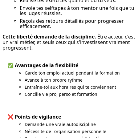
Réalise tes exercices quand et où tu veux.
Envoie tes selftapes à ton mentor une fois que tu
les juges réussies.
Reçois des retours détaillés pour progresser
efficacement.
Cette liberté demande de la discipline.
 Être acteur, c'est 
un vrai métier, et seuls ceux qui s'investissent vraiment 
progressent.
✅ Avantages de la flexibilité
Garde ton emploi actuel pendant la formation
Avance à ton propre rythme
Entraîne-toi aux horaires qui te conviennent
Concilie vie pro, perso et formation
❌ Points de vigilance
Demande une vraie autodiscipline
Nécessite de l'organisation personnelle