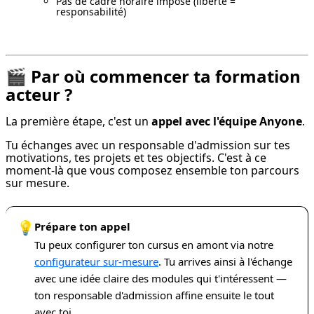
Pas de cadre horaire imposé (liberté =
responsabilité)
🎬 Par où commencer ta formation
acteur ?
La première étape, c'est un 
appel avec l'équipe Anyone
.
Tu échanges avec un responsable d'admission sur tes 
motivations, tes projets et tes objectifs. C'est à ce 
moment-là que vous composez ensemble ton parcours 
sur mesure.
💡
Prépare ton appel
Tu peux configurer ton cursus en amont via notre
configurateur sur-mesure
. Tu arrives ainsi à l'échange
avec une idée claire des modules qui t'intéressent —
ton responsable d'admission affine ensuite le tout
avec toi.