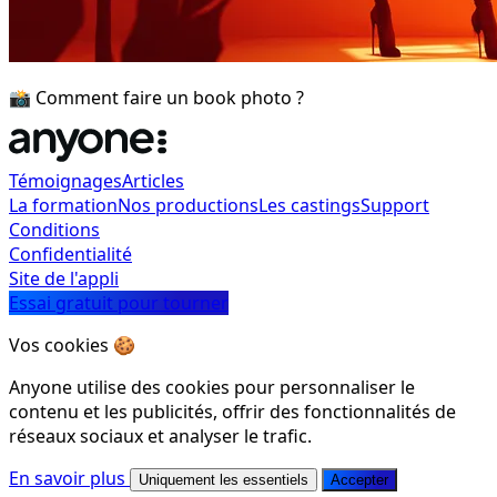
📸 Comment faire un book photo ?
Témoignages
Articles
La formation
Nos productions
Les castings
Support
Conditions
Confidentialité
Site de l'appli
Essai gratuit pour tourner
Vos cookies 🍪
Anyone utilise des cookies pour personnaliser le
contenu et les publicités, offrir des fonctionnalités de
réseaux sociaux et analyser le trafic.
En savoir plus
Uniquement les essentiels
Accepter