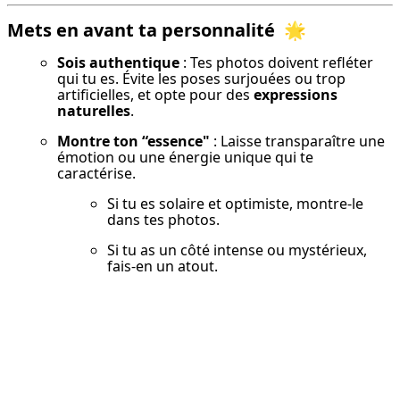
Mets en avant ta personnalité
🌟
Sois authentique
 : Tes photos doivent refléter 
qui tu es. Évite les poses surjouées ou trop 
artificielles, et opte pour des 
expressions 
naturelles
.
Montre ton “essence"
 : Laisse transparaître une 
émotion ou une énergie unique qui te 
caractérise.
Si tu es solaire et optimiste, montre-le 
dans tes photos.
Si tu as un côté intense ou mystérieux, 
fais-en un atout.