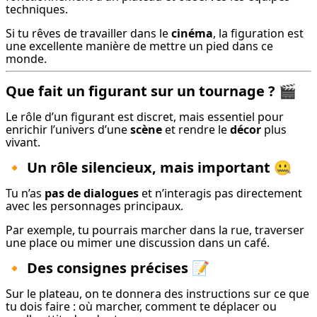
techniques.
Si tu rêves de travailler dans le 
cinéma
, la figuration est 
une excellente manière de mettre un pied dans ce 
monde.
Que fait un figurant sur un tournage ? 🎬
Le rôle d’un figurant est discret, mais essentiel pour 
enrichir l’univers d’une 
scène
 et rendre le 
décor
 plus 
vivant.
🔸
Un rôle silencieux, mais important 🤐
Tu n’as 
pas de dialogues
 et n’interagis pas directement 
avec les personnages principaux.
Par exemple, tu pourrais marcher dans la rue, traverser 
une place ou mimer une discussion dans un café.
🔸
Des consignes précises 📝
Sur le plateau, on te donnera des instructions sur ce que 
tu dois faire : où marcher, comment te déplacer ou 