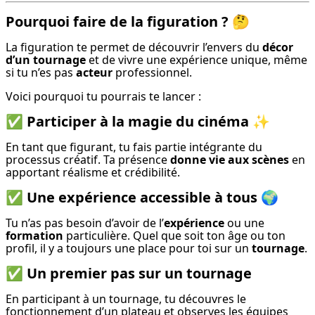
Pourquoi faire de la figuration ? 🤔
La figuration te permet de découvrir l’envers du 
décor 
d’un tournage
 et de vivre une expérience unique, même 
si tu n’es pas 
acteur
 professionnel.
Voici pourquoi tu pourrais te lancer :
✅
Participer à la magie du cinéma ✨
En tant que figurant, tu fais partie intégrante du 
processus créatif. Ta présence 
donne vie aux scènes
 en 
apportant réalisme et crédibilité.
✅
Une expérience accessible à tous 🌍
Tu n’as pas besoin d’avoir de l’
expérience
 ou une 
formation
 particulière. Quel que soit ton âge ou ton 
profil, il y a toujours une place pour toi sur un 
tournage
.
✅
Un premier pas sur un tournage
En participant à un tournage, tu découvres le 
fonctionnement d’un plateau et observes les équipes 