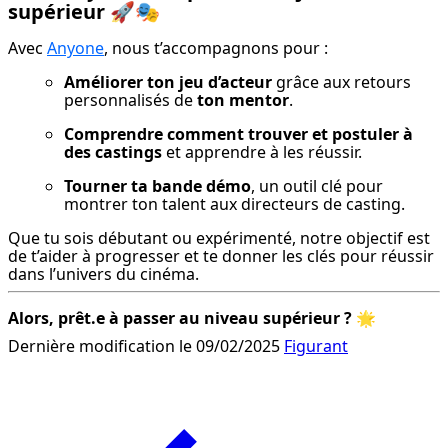
supérieur
🚀🎭
Avec 
Anyone
, nous t’accompagnons pour :
Améliorer ton jeu d’acteur
 grâce aux retours 
personnalisés de 
ton mentor
.
Comprendre comment trouver et postuler à 
des castings
 et apprendre à les réussir.
Tourner ta bande démo
, un outil clé pour 
montrer ton talent aux directeurs de casting.
Que tu sois débutant ou expérimenté, notre objectif est 
de t’aider à progresser et te donner les clés pour réussir 
dans l’univers du cinéma.
Alors, prêt.e à passer au niveau supérieur ?
 🌟
Dernière modification le 09/02/2025
Figurant