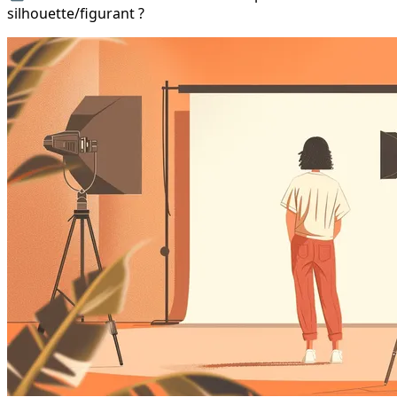
silhouette/figurant ?