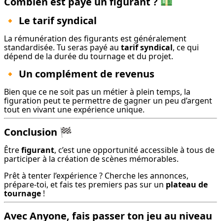
Combien est payé un figurant ? 💵
🔸
Le tarif syndical
La rémunération des figurants est généralement 
standardisée. Tu seras payé au 
tarif syndical
, ce qui 
dépend de la durée du tournage et du projet.
🔸
Un complément de revenus
Bien que ce ne soit pas un métier à plein temps, la 
figuration peut te permettre de gagner un peu d’argent 
tout en vivant une expérience unique.
Conclusion
🏁
Être 
figurant
, c’est une opportunité accessible à tous de 
participer à la création de scènes mémorables.
Prêt à tenter l’expérience ? Cherche les annonces, 
prépare-toi, et fais tes premiers pas sur un 
plateau de 
tournage
 !
Avec Anyone, fais passer ton jeu au niveau