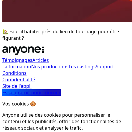
🏡 Faut-il habiter près du lieu de tournage pour être
figurant ?
Témoignages
Articles
La formation
Nos productions
Les castings
Support
Conditions
Confidentialité
Site de l'appli
Essai gratuit pour tourner
Vos cookies 🍪
Anyone utilise des cookies pour personnaliser le
contenu et les publicités, offrir des fonctionnalités de
réseaux sociaux et analyser le trafic.