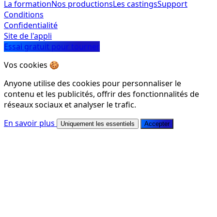
La formation
Nos productions
Les castings
Support
Conditions
Confidentialité
Site de l'appli
Essai gratuit pour tourner
Vos cookies 🍪
Anyone utilise des cookies pour personnaliser le
contenu et les publicités, offrir des fonctionnalités de
réseaux sociaux et analyser le trafic.
En savoir plus
Uniquement les essentiels
Accepter