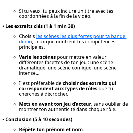
Si tu veux, tu peux inclure un titre avec tes
coordonnées à la fin de la vidéo.
• Les extraits clés (1 à 1 min 30)
Choisis 
les scènes les plus fortes pour ta bande 
démo
, ceux qui montrent tes compétences 
principales.
Varie les scènes
 pour mettre en valeur 
différentes facettes de ton jeu : une scène 
dramatique, une scène comique, une scène 
intense…
Il est préférable de 
choisir des extraits qui 
correspondent aux types de rôles
 que tu 
cherches à décrocher.
Mets en avant ton jeu d’acteur
, sans oublier de 
montrer ton authenticité dans chaque rôle.
• Conclusion (5 à 10 secondes)
Répète ton prénom et nom
.