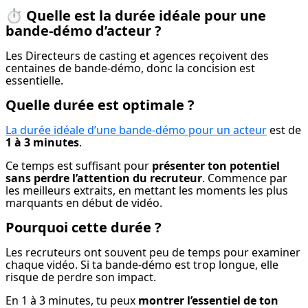
⏱️
Quelle est la durée idéale pour une
bande-démo d’acteur ?
Les Directeurs de casting et agences reçoivent des 
centaines de bande-démo, donc la concision est 
essentielle.
Quelle durée est optimale ?
La durée idéale d’une bande-démo pour un acteur
 est de 
1 à 3 minutes
.
Ce temps est suffisant pour 
présenter ton potentiel 
sans perdre l’attention du recruteur
. Commence par 
les meilleurs extraits, en mettant les moments les plus 
marquants en début de vidéo.
Pourquoi cette durée ?
Les recruteurs ont souvent peu de temps pour examiner 
chaque vidéo. Si ta bande-démo est trop longue, elle 
risque de perdre son impact.
En 1 à 3 minutes, tu peux 
montrer l’essentiel de ton 