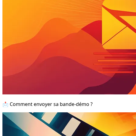
📩 Comment envoyer sa bande-démo ?