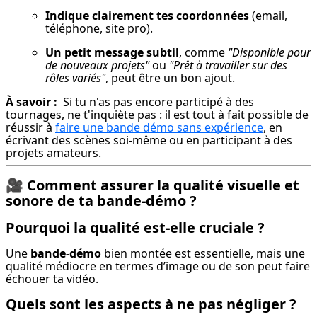
Indique clairement tes coordonnées
 (email, 
téléphone, site pro).
Un petit message subtil
, comme 
"Disponible pour 
de nouveaux projets"
 ou 
"Prêt à travailler sur des 
rôles variés"
, peut être un bon ajout.
À savoir :
  Si tu n'as pas encore participé à des 
tournages, ne t'inquiète pas : il est tout à fait possible de 
réussir à 
faire une bande démo sans expérience
, en 
écrivant des scènes soi-même ou en participant à des 
projets amateurs.
🎥
Comment assurer la qualité visuelle et
sonore de ta bande-démo ?
Pourquoi la qualité est-elle cruciale ?
Une 
bande-démo
 bien montée est essentielle, mais une 
qualité médiocre en termes d’image ou de son peut faire 
échouer ta vidéo.
Quels sont les aspects à ne pas négliger ?