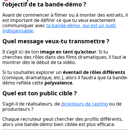
l’objectif de ta bande-démo ?
Avant de commencer à filmer ou à monter des extraits, il 
est important de définir ce que tu veux exactement 
communiquer avec 
ta bande-démo, qui est un outil 
indispensable
.
Quel message veux-tu transmettre ?
Il s’agit ici de ton 
image en tant qu’acteur
. Si tu 
cherches des rôles dans des films dramatiques, il faut le 
montrer dès le début de ta vidéo.
Si tu souhaites explorer un 
éventail de rôles différents
(comique, dramatique, etc.), alors il faudra que ta bande-
démo reflète cette 
polyvalence
.
Quel est ton public cible ?
S’agit-il de réalisateurs, de 
directeurs de casting
 ou de 
producteurs ?
Chaque recruteur peut chercher des profils différents, 
alors une bande-démo bien ciblée est plus efficace.