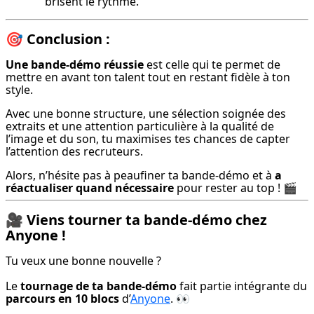
brisent le rythme.
🎯
Conclusion :
Une bande-démo réussie
 est celle qui te permet de 
mettre en avant ton talent tout en restant fidèle à ton 
style.
Avec une bonne structure, une sélection soignée des 
extraits et une attention particulière à la qualité de 
l’image et du son, tu maximises tes chances de capter 
l’attention des recruteurs.
Alors, n’hésite pas à peaufiner ta bande-démo et à 
a 
réactualiser quand nécessaire
 pour rester au top ! 🎬
🎥
Viens tourner ta bande-démo chez
Anyone !
Tu veux une bonne nouvelle ?
Le 
tournage de ta bande-démo
 fait partie intégrante du 
parcours en 10 blocs
 d’
Anyone
. 👀