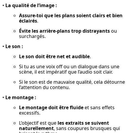
• 
La qualité de l’image :
Assure-toi que les plans soient clairs et bien 
éclairés
.
Évite les arrière-plans trop distrayants
 ou 
surchargés.
• 
Le son :
Le son doit être net et audible
.
Si tu as une voix off ou un dialogue dans une 
scène, il est impératif que l’audio soit clair.
Si le son est de mauvaise qualité, cela détourne 
l’attention du contenu.
• 
Le montage :
Le montage doit être fluide
 et sans effets 
excessifs.
L’objectif est que 
les extraits se suivent 
naturellement
, sans coupures brusques qui 