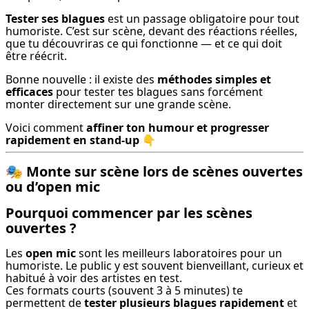
Tester ses blagues
 est un passage obligatoire pour tout 
humoriste. C’est sur scène, devant des réactions réelles, 
que tu découvriras ce qui fonctionne — et ce qui doit 
être réécrit.
Bonne nouvelle : il existe des 
méthodes simples et 
efficaces
 pour tester tes blagues sans forcément 
monter directement sur une grande scène.
Voici comment 
affiner ton humour et progresser 
rapidement en stand-up
 👇
🎭
Monte sur scène lors de scènes ouvertes
ou d’open mic
Pourquoi commencer par les scènes
ouvertes ?
Les 
open mic
 sont les meilleurs laboratoires pour un 
humoriste. Le public y est souvent bienveillant, curieux et 
habitué à voir des artistes en test.

Ces formats courts (souvent 3 à 5 minutes) te 
permettent de 
tester plusieurs blagues rapidement
 et 