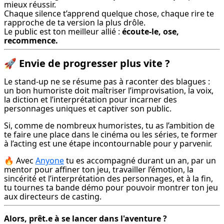
mieux réussir.

Chaque silence t’apprend quelque chose, chaque rire te 
rapproche de ta version la plus drôle.

Le public est ton meilleur allié : 
écoute-le, ose, 
recommence.
🚀
Envie de progresser plus vite ?
Le stand-up ne se résume pas à raconter des blagues : 
un bon humoriste doit maîtriser l’improvisation, la voix, 
la diction et l’interprétation pour incarner des 
personnages uniques et captiver son public.
Si, comme de nombreux humoristes, tu as l’ambition de 
te faire une place dans le cinéma ou les séries, te former 
à l’acting est une étape incontournable pour y parvenir.
🔥 Avec 
Anyone
 tu es accompagné durant un an, par un 
mentor pour affiner ton jeu, travailler l’émotion, la 
sincérité et l’interprétation des personnages, et à la fin, 
tu tournes ta bande démo pour pouvoir montrer ton jeu 
aux directeurs de casting.
Alors, prêt.e à se lancer dans l'aventure ?