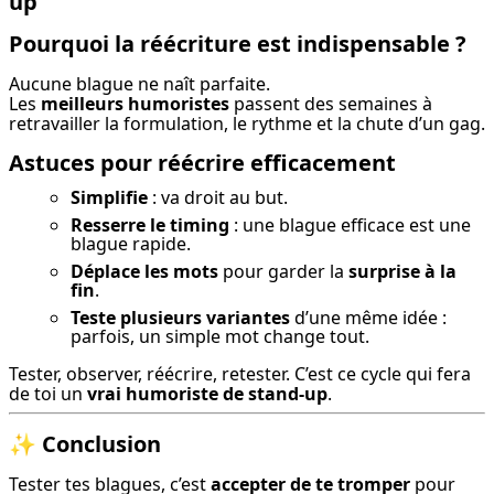
up
Pourquoi la réécriture est indispensable ?
Aucune blague ne naît parfaite.

Les 
meilleurs humoristes
 passent des semaines à 
retravailler la formulation, le rythme et la chute d’un gag.
Astuces pour réécrire efficacement
Simplifie
: va droit au but.
Resserre le timing
: une blague efficace est une
blague rapide.
Déplace les mots
pour garder la
surprise à la
fin
.
Teste plusieurs variantes
d’une même idée :
parfois, un simple mot change tout.
Tester, observer, réécrire, retester. C’est ce cycle qui fera 
de toi un 
vrai humoriste de stand-up
.
✨
Conclusion
Tester tes blagues, c’est 
accepter de te tromper
 pour 