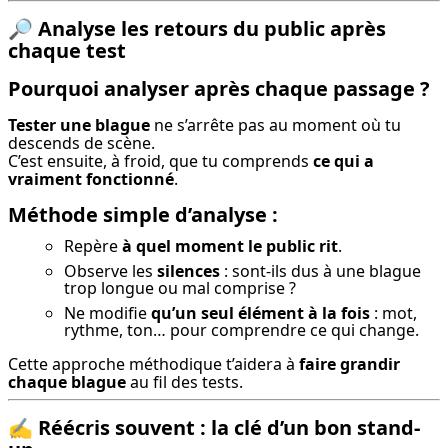
🔎
Analyse les retours du public après
chaque test
Pourquoi analyser après chaque passage ?
Tester une blague
 ne s’arrête pas au moment où tu 
descends de scène.

C’est ensuite, à froid, que tu comprends 
ce qui a 
vraiment fonctionné
.
Méthode simple d’analyse :
Repère
à quel moment le public rit
.
Observe les
silences
: sont-ils dus à une blague
trop longue ou mal comprise ?
Ne modifie
qu’un seul élément à la fois
: mot,
rythme, ton… pour comprendre ce qui change.
Cette approche méthodique t’aidera à 
faire grandir 
chaque blague
 au fil des tests.
✍️
Réécris souvent : la clé d’un bon stand-