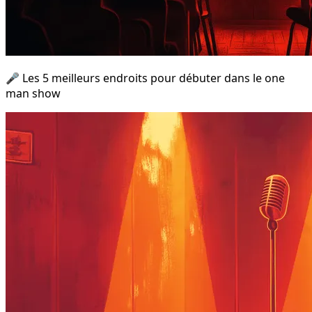
🎤 Les 5 meilleurs endroits pour débuter dans le one
man show