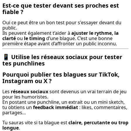
Est-ce que tester devant ses proches est
fiable ?
Oui ce peut être un bon test pour s'essayer devant du 
public.

Ils peuvent également t’aider à 
ajuster le rythme, la 
clarté
 ou 
le timing
 d’une blague. C’est une bonne 
première étape avant d’affronter un public inconnu.
📱
Utilise les réseaux sociaux pour tester
tes punchlines
Pourquoi publier tes blagues sur TikTok,
Instagram ou X ?
Les 
réseaux sociaux
 sont devenus un vrai terrain de jeu 
pour les humoristes.

En postant une punchline, un extrait ou un mini sketch, 
tu obtiens un 
feedback immédiat
 : likes, commentaires, 
partages…
Tu sauras vite si ta blague est 
claire, percutante ou trop 
longue
.
