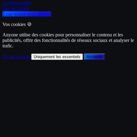
Confidentialité
Site de l'appli
Essai gratuit pour tourner
Vos cookies 🍪
Anyone utilise des cookies pour personnaliser le contenu et les
publicités, offrir des fonctionnalités de réseaux sociaux et analyser le
trafic.
En savoir plus
Uniquement les essentiels
Accepter