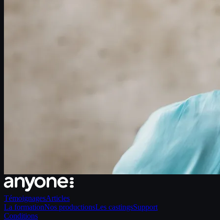
Témoignages
Articles
La formation
Nos productions
Les castings
Support
Conditions