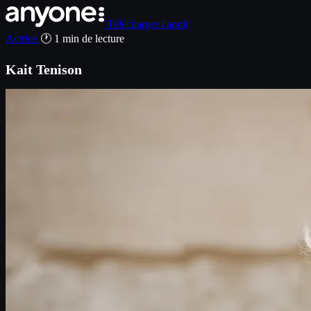
Télécharger l'appli
Actrice
🕐 1 min de lecture
Kait Tenison