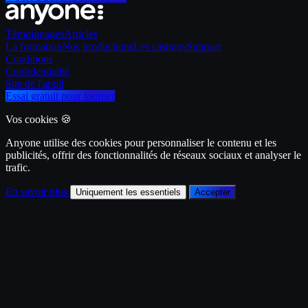
Témoignages
Articles
La formation
Nos productions
Les castings
Support
Conditions
Confidentialité
Site de l'appli
Essai gratuit pour tourner
Vos cookies 🍪
Anyone utilise des cookies pour personnaliser le contenu et les
publicités, offrir des fonctionnalités de réseaux sociaux et analyser le
trafic.
En savoir plus
Uniquement les essentiels
Accepter