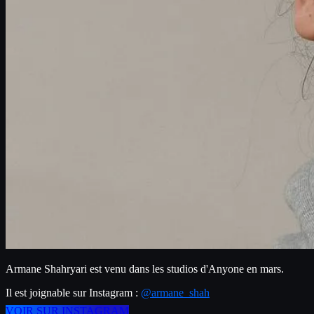
Armane Shahryari est venu dans les studios d'Anyone en mars.
Il est joignable sur Instagram : 
@armane_shah
VOIR SUR INSTAGRAM