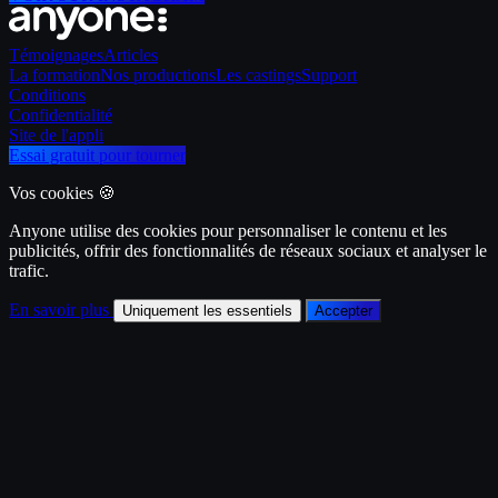
Témoignages
Articles
La formation
Nos productions
Les castings
Support
Conditions
Confidentialité
Site de l'appli
Essai gratuit pour tourner
Vos cookies 🍪
Anyone utilise des cookies pour personnaliser le contenu et les
publicités, offrir des fonctionnalités de réseaux sociaux et analyser le
trafic.
En savoir plus
Uniquement les essentiels
Accepter