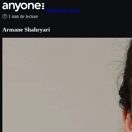
Télécharger l'appli
🕐 1 min de lecture
Armane Shahryari