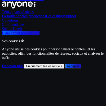
Témoignages
Articles
La formation
Nos productions
Les castings
Support
Conditions
Confidentialité
Site de l'appli
Essai gratuit pour tourner
Vos cookies 🍪
Anyone utilise des cookies pour personnaliser le contenu et les
publicités, offrir des fonctionnalités de réseaux sociaux et analyser le
trafic.
En savoir plus
Uniquement les essentiels
Accepter