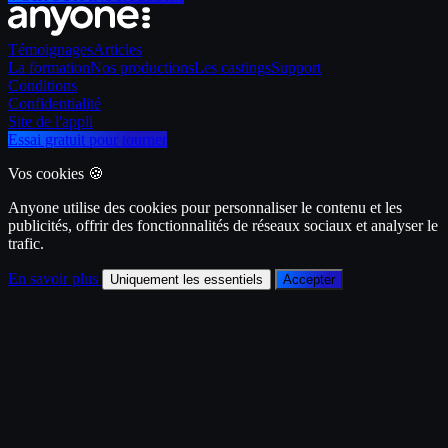
Témoignages
Articles
La formation
Nos productions
Les castings
Support
Conditions
Confidentialité
Site de l'appli
Essai gratuit pour tourner
Vos cookies 🍪
Anyone utilise des cookies pour personnaliser le contenu et les
publicités, offrir des fonctionnalités de réseaux sociaux et analyser le
trafic.
En savoir plus
Uniquement les essentiels
Accepter