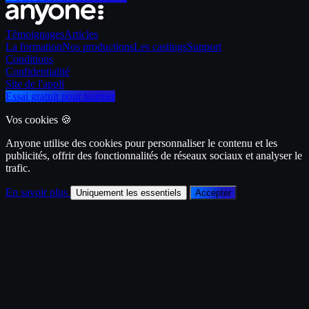
Témoignages
Articles
La formation
Nos productions
Les castings
Support
Conditions
Confidentialité
Site de l'appli
Essai gratuit pour tourner
Vos cookies 🍪
Anyone utilise des cookies pour personnaliser le contenu et les
publicités, offrir des fonctionnalités de réseaux sociaux et analyser le
trafic.
En savoir plus
Uniquement les essentiels
Accepter