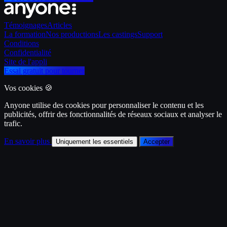
Témoignages
Articles
La formation
Nos productions
Les castings
Support
Conditions
Confidentialité
Site de l'appli
Essai gratuit pour tourner
Vos cookies 🍪
Anyone utilise des cookies pour personnaliser le contenu et les
publicités, offrir des fonctionnalités de réseaux sociaux et analyser le
trafic.
En savoir plus
Uniquement les essentiels
Accepter