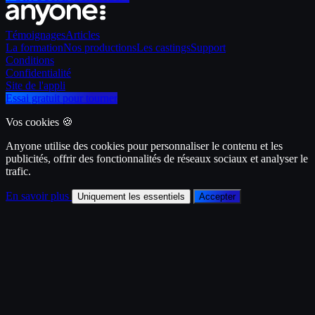
Témoignages
Articles
La formation
Nos productions
Les castings
Support
Conditions
Confidentialité
Site de l'appli
Essai gratuit pour tourner
Vos cookies 🍪
Anyone utilise des cookies pour personnaliser le contenu et les
publicités, offrir des fonctionnalités de réseaux sociaux et analyser le
trafic.
En savoir plus
Uniquement les essentiels
Accepter