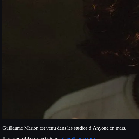
Guillaume Marion est venu dans les studios d’Anyone en mars.
Il est joignable sur instagram : 
@guillaume.mrn