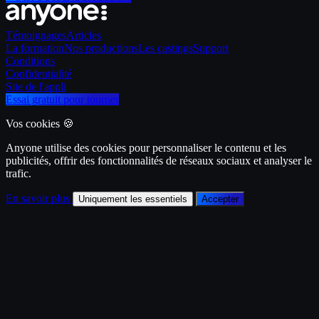
Témoignages
Articles
La formation
Nos productions
Les castings
Support
Conditions
Confidentialité
Site de l'appli
Essai gratuit pour tourner
Vos cookies 🍪
Anyone utilise des cookies pour personnaliser le contenu et les
publicités, offrir des fonctionnalités de réseaux sociaux et analyser le
trafic.
En savoir plus
Uniquement les essentiels
Accepter