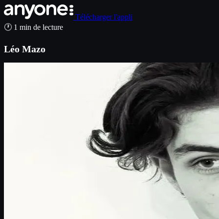
Télécharger l'appli
🕐 1 min de lecture
Léo Mazo