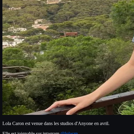
Lola Caron est venue dans les studios d'Anyone en avril.
Elle est joignable sur intagram 
@lolacrn_