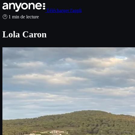
Télécharger l'appli
🕐 1 min de lecture
Lola Caron