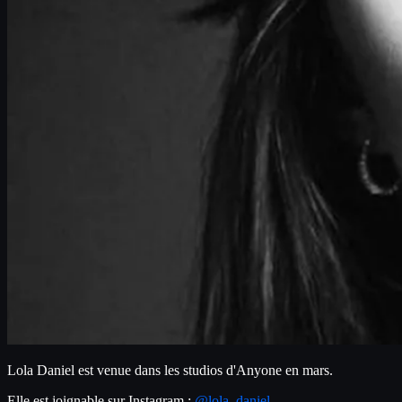
Lola Daniel est venue dans les studios d'Anyone en mars.
Elle est joignable sur Instagram : 
@lola_daniel__