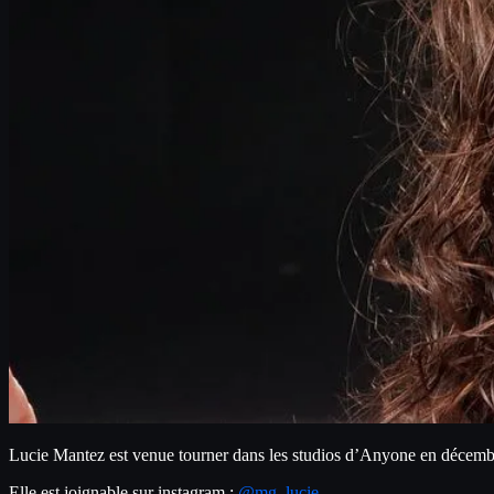
Lucie Mantez est venue tourner dans les studios d’Anyone en décembr
Elle est joignable sur instagram : 
@mg_lucie