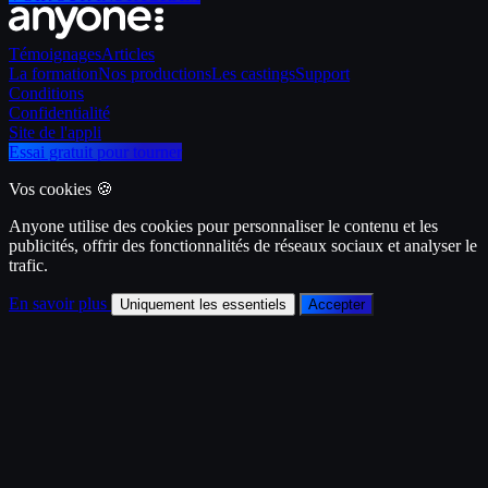
Témoignages
Articles
La formation
Nos productions
Les castings
Support
Conditions
Confidentialité
Site de l'appli
Essai gratuit pour tourner
Vos cookies 🍪
Anyone utilise des cookies pour personnaliser le contenu et les
publicités, offrir des fonctionnalités de réseaux sociaux et analyser le
trafic.
En savoir plus
Uniquement les essentiels
Accepter