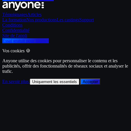
Témoignages
Articles
La formation
Nos productions
Les castings
Support
Conditions
Confidentialité
Site de l'appli
Essai gratuit pour tourner
Vos cookies 🍪
Anyone utilise des cookies pour personnaliser le contenu et les
publicités, offrir des fonctionnalités de réseaux sociaux et analyser le
trafic.
En savoir plus
Uniquement les essentiels
Accepter