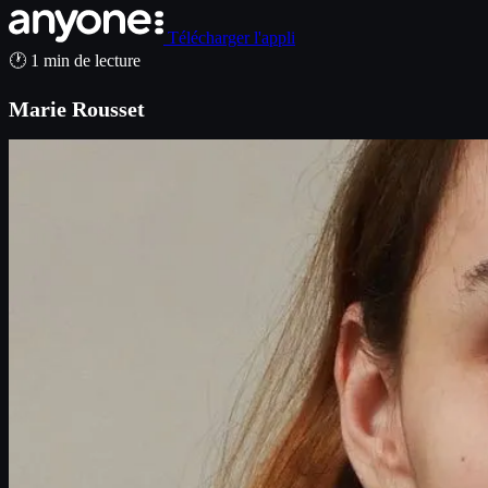
Télécharger l'appli
🕐 1 min de lecture
Marie Rousset