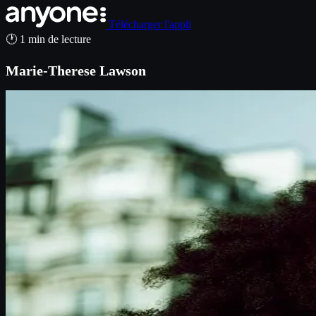
Télécharger l'appli
🕐 1 min de lecture
Marie-Therese Lawson