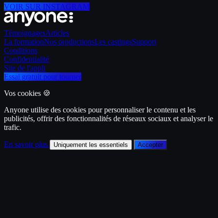
VOIR SUR INSTAGRAM
Témoignages
Articles
La formation
Nos productions
Les castings
Support
Conditions
Confidentialité
Site de l'appli
Essai gratuit pour tourner
Vos cookies 🍪
Anyone utilise des cookies pour personnaliser le contenu et les
publicités, offrir des fonctionnalités de réseaux sociaux et analyser le
trafic.
En savoir plus
Uniquement les essentiels
Accepter