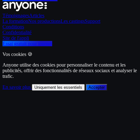
Témoignages
Articles
La formation
Nos productions
Les castings
Support
Conditions
Confidentialité
Site de l'appli
Essai gratuit pour tourner
Vos cookies 🍪
Anyone utilise des cookies pour personnaliser le contenu et les
publicités, offrir des fonctionnalités de réseaux sociaux et analyser le
trafic.
En savoir plus
Uniquement les essentiels
Accepter