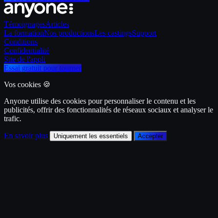
Témoignages
Articles
La formation
Nos productions
Les castings
Support
Conditions
Confidentialité
Site de l'appli
Essai gratuit pour tourner
Vos cookies 🍪
Anyone utilise des cookies pour personnaliser le contenu et les
publicités, offrir des fonctionnalités de réseaux sociaux et analyser le
trafic.
En savoir plus
Uniquement les essentiels
Accepter