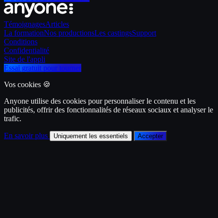
Témoignages
Articles
La formation
Nos productions
Les castings
Support
Conditions
Confidentialité
Site de l'appli
Essai gratuit pour tourner
Vos cookies 🍪
Anyone utilise des cookies pour personnaliser le contenu et les
publicités, offrir des fonctionnalités de réseaux sociaux et analyser le
trafic.
En savoir plus
Uniquement les essentiels
Accepter