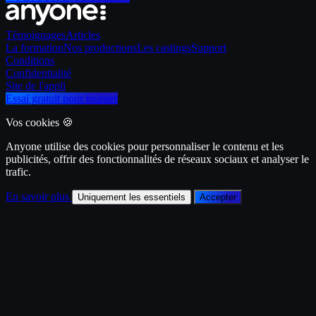
Témoignages
Articles
La formation
Nos productions
Les castings
Support
Conditions
Confidentialité
Site de l'appli
Essai gratuit pour tourner
Vos cookies 🍪
Anyone utilise des cookies pour personnaliser le contenu et les
publicités, offrir des fonctionnalités de réseaux sociaux et analyser le
trafic.
En savoir plus
Uniquement les essentiels
Accepter