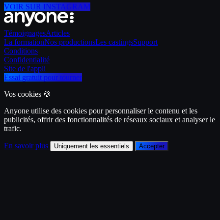
VOIR SUR INSTAGRAM
Témoignages
Articles
La formation
Nos productions
Les castings
Support
Conditions
Confidentialité
Site de l'appli
Essai gratuit pour tourner
Vos cookies 🍪
Anyone utilise des cookies pour personnaliser le contenu et les
publicités, offrir des fonctionnalités de réseaux sociaux et analyser le
trafic.
En savoir plus
Uniquement les essentiels
Accepter