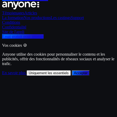
Témoignages
Articles
La formation
Nos productions
Les castings
Support
Conditions
Confidentialité
Site de l'appli
Essai gratuit pour tourner
Vos cookies 🍪
Anyone utilise des cookies pour personnaliser le contenu et les
publicités, offrir des fonctionnalités de réseaux sociaux et analyser le
trafic.
En savoir plus
Uniquement les essentiels
Accepter