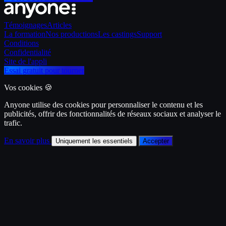
Témoignages
Articles
La formation
Nos productions
Les castings
Support
Conditions
Confidentialité
Site de l'appli
Essai gratuit pour tourner
Vos cookies 🍪
Anyone utilise des cookies pour personnaliser le contenu et les
publicités, offrir des fonctionnalités de réseaux sociaux et analyser le
trafic.
En savoir plus
Uniquement les essentiels
Accepter