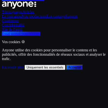
Témoignages
Articles
La formation
Nos productions
Les castings
Support
Conditions
Confidentialité
Site de l'appli
Essai gratuit pour tourner
Vos cookies 🍪
Anyone utilise des cookies pour personnaliser le contenu et les
publicités, offrir des fonctionnalités de réseaux sociaux et analyser le
trafic.
En savoir plus
Uniquement les essentiels
Accepter