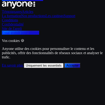
Témoignages
Articles
La formation
Nos productions
Les castings
Support
Conditions
Confidentialité
Site de l'appli
Essai gratuit pour tourner
Vos cookies 🍪
Anyone utilise des cookies pour personnaliser le contenu et les
publicités, offrir des fonctionnalités de réseaux sociaux et analyser le
trafic.
En savoir plus
Uniquement les essentiels
Accepter