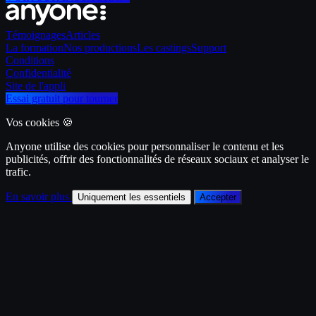
Témoignages
Articles
La formation
Nos productions
Les castings
Support
Conditions
Confidentialité
Site de l'appli
Essai gratuit pour tourner
Vos cookies 🍪
Anyone utilise des cookies pour personnaliser le contenu et les
publicités, offrir des fonctionnalités de réseaux sociaux et analyser le
trafic.
En savoir plus
Uniquement les essentiels
Accepter