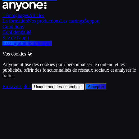
Témoignages
Articles
La formation
Nos productions
Les castings
Support
Conditions
Confidentialité
Site de l'appli
Essai gratuit pour tourner
Vos cookies 🍪
Anyone utilise des cookies pour personnaliser le contenu et les
publicités, offrir des fonctionnalités de réseaux sociaux et analyser le
trafic.
En savoir plus
Uniquement les essentiels
Accepter