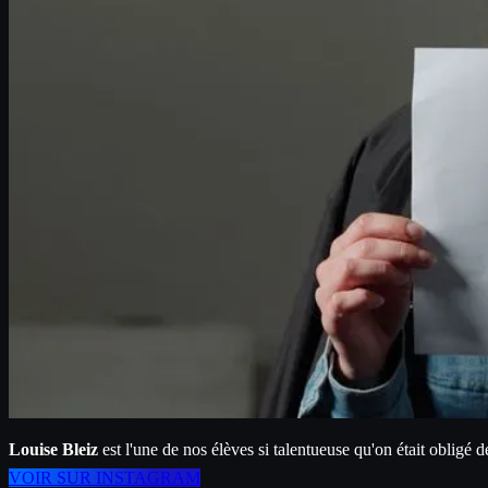
Louise Bleiz
 est l'une de nos élèves si talentueuse qu'on était obligé d
VOIR SUR INSTAGRAM