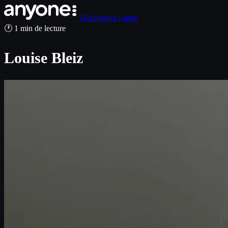
Télécharger l'appli
🕐 1 min de lecture
Louise Bleiz