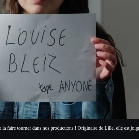
e la faire tourner dans nos productions ! Originaire de Lille, elle est joi