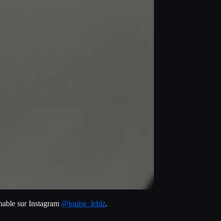
gnable sur Instagram 
@louise_leblz
.