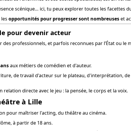
ésence scénique… ici, tu peux explorer toutes les facettes d
, les 
opportunités pour progresser sont nombreuses
 et a
lle pour devenir acteur
es professionnels, et parfois reconnues par l’État ou le m
 ans
 aux métiers de comédien et d'auteur.
 de travail d'acteur sur le plateau, d'interprétation, de ch
elation directe avec le jeu : la pensée, le corps et la voix.
éâtre à Lille
on pour maîtriser l'acting, du théâtre au cinéma.
lôme, à partir de 18 ans.