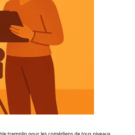
table tremplin pour les comédiens de tous niveaux.