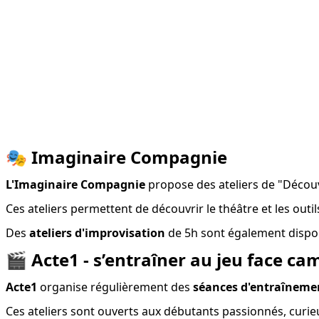
🎭
Imaginaire Compagnie
L'Imaginaire Compagnie
 propose des ateliers de "Découv
Ces ateliers permettent de découvrir le théâtre et les outil
Des 
ateliers d'improvisation
 de 5h sont également dispon
🎬
Acte1 - s’entraîner au jeu face cam
Acte1
 organise régulièrement des 
séances d'entraînement
Ces ateliers sont ouverts aux débutants passionnés, curie