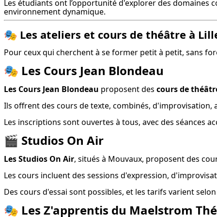
Les étudiants ont l’opportunité d'explorer des domaines c
environnement dynamique.
🎭
Les ateliers et cours de théâtre à Lil
Pour ceux qui cherchent à se former petit à petit, sans for
🎭
Les Cours Jean Blondeau
Les Cours Jean Blondeau
 proposent des 
cours de théâtre
Ils offrent des cours de texte, combinés, d'improvisation, 
Les inscriptions sont ouvertes à tous, avec des séances acc
🎬
Studios On Air
Les Studios On Air
, situés à Mouvaux, proposent des cour
Les cours incluent des sessions d'expression, d'improvisat
Des cours d'essai sont possibles, et les tarifs varient selon 
🎭
Les Z'apprentis du Maelstrom Thé