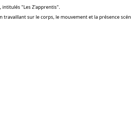
, intitulés "Les Z'apprentis".
, en travaillant sur le corps, le mouvement et la présence scé