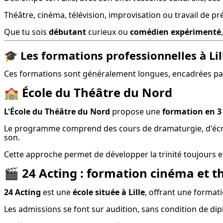
Théâtre, cinéma, télévision, improvisation ou travail de pr
Que tu sois 
débutant
 curieux ou 
comédien expérimenté
🎓
Les formations professionnelles à Li
Ces formations sont généralement longues, encadrées par d
🏫
École du Théâtre du Nord
L'École du Théâtre du Nord
 propose une 
formation en 3
Le programme comprend des cours de dramaturgie, d'écriture,
son.
Cette approche permet de développer la trinité toujours en r
🎬
24 Acting : formation cinéma et th
24 Acting
 est une 
école située à Lille
, offrant une formati
Les admissions se font sur audition, sans condition de dip