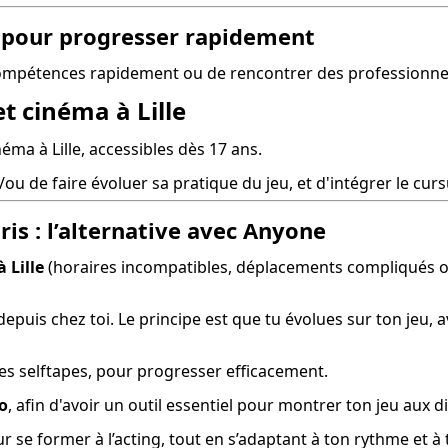
e pour progresser rapidement
compétences rapidement ou de rencontrer des professionne
et cinéma à Lille
néma à Lille, accessibles dès 17 ans.
/ou de faire évoluer sa pratique du jeu, et d'intégrer le cur
ris : l’alternative avec Anyone
 Lille
 (horaires incompatibles, déplacements compliqués o
epuis chez toi. Le principe est que tu évolues sur ton jeu, a
tes selftapes, pour progresser efficacement.
o
, afin d'avoir un outil essentiel pour montrer ton jeu aux 
se former à l’acting, tout en s’adaptant à ton rythme et à t