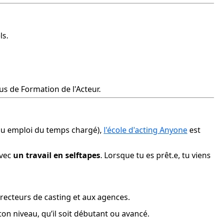
ls.
sus de Formation de l'Acteur.
u emploi du temps chargé), 
l'école d'acting Anyone
 est 
vec 
un travail en selftapes
. Lorsque tu es prêt.e, tu viens 
directeurs de casting et aux agences.
on niveau, qu’il soit débutant ou avancé.