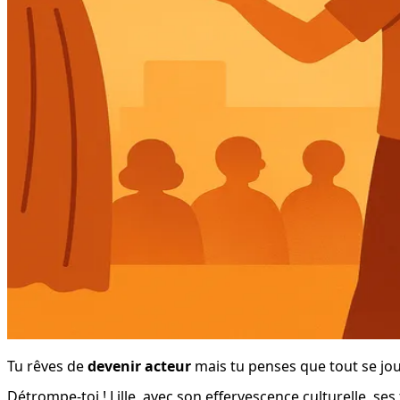
Tu rêves de 
devenir acteur
 mais tu penses que tout se jou
Détrompe-toi ! Lille, avec son effervescence culturelle, s