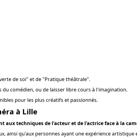
erte de soi" et de "Pratique théâtrale".
s du comédien, ou de laisser libre cours à l'imagination.
ibles pour les plus créatifs et passionnés.
éra à Lille
 aux techniques de l'acteur et de l'actrice face à la ca
ux, ainsi qu'aux personnes ayant une expérience artistique