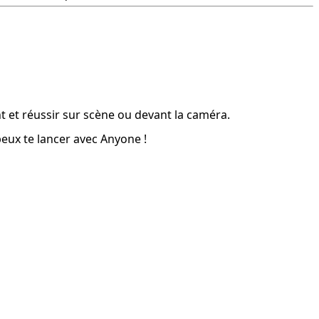
nt et réussir sur scène ou devant la caméra.
peux te lancer avec Anyone !