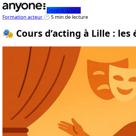
Devenir acteur
Formation acteur
🕐 5 min de lecture
🎭 Cours d’acting à Lille : les