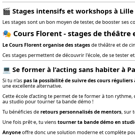
🎬
Stages intensifs et workshops à Lill
Les stages sont un bon moyen de tester, de booster ses 
🎭
Cours Florent - stages de théâtre 
Le Cours Florent organise des stages
 de théâtre et de ci
Ces stages permettent de découvrir l'école, de se tester et
💻
Se former à l’acting sans habiter à Pa
Si tu n’as 
pas la possibilité de suivre des cours réguliers à
une excellente alternative.
Cette école d’acting te permet de te former à ton rythme, d
au studio pour tourner ta bande démo !
Tu bénéficies de 
retours personnalisés de mentors
, sur 
Une fois prêt·e, tu viens 
tourner ta bande démo en studi
Anyone
 offre donc une solution moderne et complète pour 