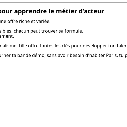
e pour apprendre le métier d’acteur
une offre riche et variée.
sibles, chacun peut trouver sa formule.

dement.
alisme, Lille offre toutes les clés pour développer ton tale
ourner ta bande démo, sans avoir besoin d'habiter Paris, tu 