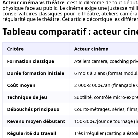
Acteur cinéma vs théâtre
, c'est le dilemme de tout débu
physique face au public. Le cinéma exige une justesse mill
conservatoires classiques pour le théâtre, ateliers caméra 
régularité que le théâtre. Cet article décortique les différ
Tableau comparatif : acteur ci
Critère
Acteur cinéma
Formation classique
Ateliers caméra, coaching pri
Durée formation initiale
6 mois à 2 ans (format modul
Coût moyen
2 000-8 000€/an (finançable 
Technique de jeu
Subtilité, contrôle micro-expre
Débouchés principaux
Courts-métrages, séries, films
Revenu moyen débutant
150-300€/jour de tournage (ir
Régularité du travail
Très irrégulier (casting aléatoi