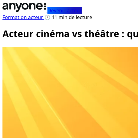
Devenir acteur
Formation acteur
🕐 11 min de lecture
Acteur cinéma vs théâtre : que