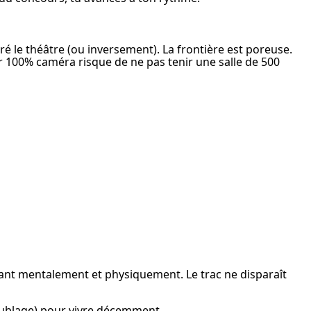
 le théâtre (ou inversement). La frontière est poreuse. 
r 100% caméra risque de ne pas tenir une salle de 500 
ant mentalement et physiquement. Le trac ne disparaît 
oublage) pour vivre décemment.