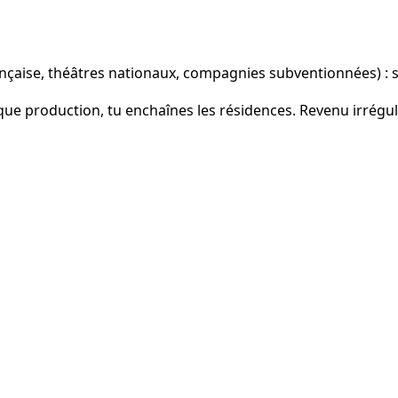
çaise, théâtres nationaux, compagnies subventionnées) : sa
ue production, tu enchaînes les résidences. Revenu irrégulie