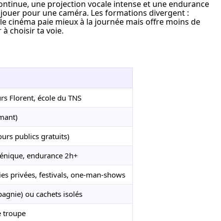
ontinue, une projection vocale intense et une endurance 
 jouer pour une caméra. Les formations divergent : 
le cinéma paie mieux à la journée mais offre moins de 
 à choisir ta voie.
rs Florent, école du TNS
mant)
rs publics gratuits)
scénique, endurance 2h+
es privées, festivals, one-man-shows
gnie) ou cachets isolés
e troupe