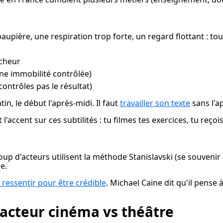
ière, une respiration trop forte, un regard flottant : tout 
îcheur
ne immobilité contrôlée)
contrôles pas le résultat)
n, le début l'après-midi. Il faut 
travailler son texte
 sans l'
'accent sur ces subtilités : tu filmes tes exercices, tu reço
oup d'acteurs utilisent la méthode Stanislavski (se souveni
e.
 ressentir pour être crédible
. Michael Caine dit qu'il pense
 acteur cinéma vs théâtre