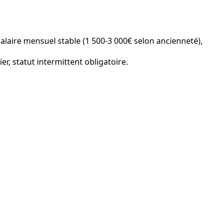
laire mensuel stable (1 500-3 000€ selon ancienneté),
r, statut intermittent obligatoire.