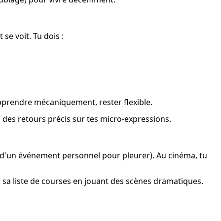
se voit. Tu dois :
apprendre mécaniquement, rester flexible.
is des retours précis sur tes micro-expressions.
r d'un événement personnel pour pleurer). Au cinéma, tu 
 à sa liste de courses en jouant des scènes dramatiques. 