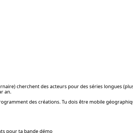
rnaire) cherchent des acteurs pour des séries longues (plusi
r an.
 programment des créations. Tu dois être mobile géographi
ents pour ta bande démo