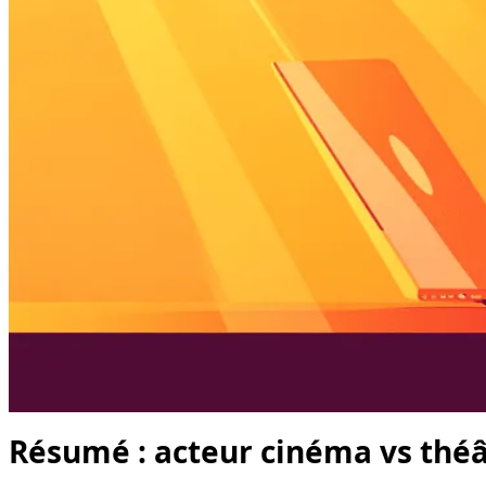
Résumé : acteur cinéma vs théâtr