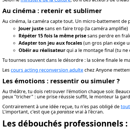
Au cinéma : retenir et sublimer
Au cinéma, la caméra capte tout. Un micro-battement de paup
Jouer juste
sans en faire trop (la caméra amplifie)
Répéter 15 fois la même prise
sans perdre en fra
Adapter ton jeu aux focales
(un gros plan exige u
Obéir au réalisateur
qui a le montage final (tu ne 
Tu tournes souvent dans le désordre : la scène finale le mati
Les 
cours acting reconversion adulte
 chez Anyone mettent l
Les émotions : ressentir ou simuler ?
Au théâtre, tu dois retrouver l'émotion chaque soir. Beauc
peux "tricher" : une prise réussie suffit, le monteur la gard
Contrairement à une idée reçue, tu n'es pas obligé de 
tout
L'important, c'est que ça 
paraisse
 vrai à l'écran.
Les débouchés professionnels :