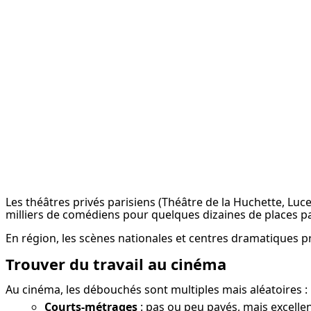
Les théâtres privés parisiens (Théâtre de la Huchette, Luce
milliers de comédiens pour quelques dizaines de places pa
En région, les scènes nationales et centres dramatiques
Trouver du travail au cinéma
Au cinéma, les débouchés sont multiples mais aléatoires :
Courts-métrages
: pas ou peu payés, mais excell