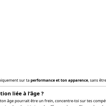
uniquement sur ta
performance et ton apparence
, sans êtr
on liée à l’âge ?
 ton âge pourrait être un frein, concentre-toi sur tes comp