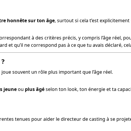
tre honnête sur ton âge
, surtout si cela t’est expliciteme
orrespondant à des critères précis, y compris l’âge réel, po
ard et qu’il ne correspond pas à ce que tu avais déclaré, cela
 ?
e joue souvent un rôle plus important que l’âge réel.
s jeune
ou
plus âgé
selon ton look, ton énergie et ta capaci
érentes tenues pour aider le directeur de casting à se projete