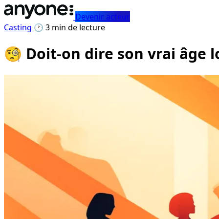
Devenir acteur
Casting
🕐 3 min de lecture
🧐 Doit-on dire son vrai âge l