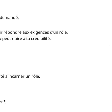
nt demandé.
ur répondre aux exigences d’un rôle.
 peut nuire à ta crédibilité.
té à incarner un rôle.
r !