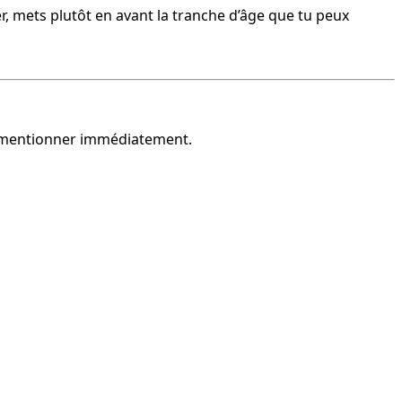
r, mets plutôt en avant la tranche d’âge que tu peux 
 le mentionner immédiatement.