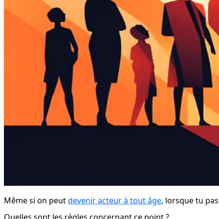
Même si on peut 
devenir acteur à tout âge
, lorsque tu pa
Quelles sont les règles concernant ce point ?