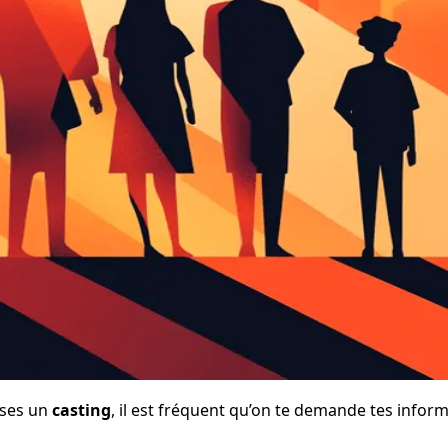
sses un 
casting
, il est fréquent qu’on te demande tes info