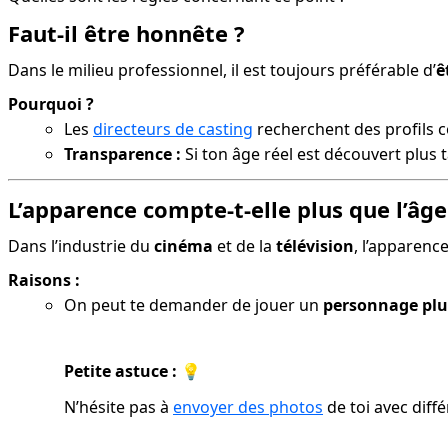
Faut-il être honnête ?
Dans le milieu professionnel, il est toujours préférable d’
ê
Pourquoi ?
Les
directeurs de casting
recherchent des profils c
Transparence :
Si ton âge réel est découvert plus t
L’apparence compte-t-elle plus que l’âge
Dans l’industrie du 
cinéma
 et de la 
télévision
, l’apparenc
Raisons :
On peut te demander de jouer un
personnage plu
Petite astuce :
 💡
N’hésite pas à 
envoyer des photos
 de toi avec diff