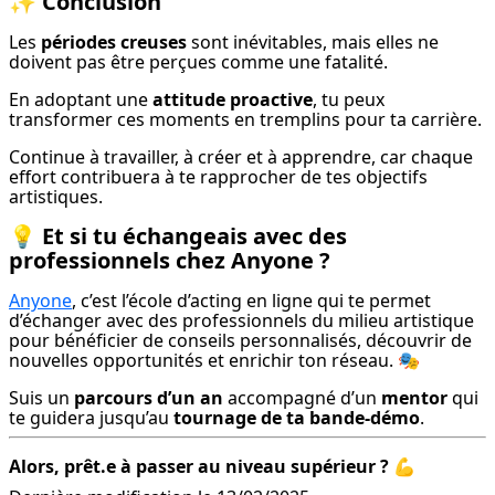
✨ Conclusion
Les 
périodes creuses
 sont inévitables, mais elles ne 
doivent pas être perçues comme une fatalité.
En adoptant une 
attitude proactive
, tu peux 
transformer ces moments en tremplins pour ta carrière.
Continue à travailler, à créer et à apprendre, car chaque 
effort contribuera à te rapprocher de tes objectifs 
artistiques.
💡 Et si tu échangeais avec des
professionnels chez Anyone ?
Anyone
, c’est l’école d’acting en ligne qui te permet 
d’échanger avec des professionnels du milieu artistique 
pour bénéficier de conseils personnalisés, découvrir de 
nouvelles opportunités et enrichir ton réseau. 🎭
Suis un 
parcours d’un an
 accompagné d’un 
mentor
 qui 
te guidera jusqu’au 
tournage de ta bande-démo
.
Alors, prêt.e à passer au niveau supérieur ?
 💪