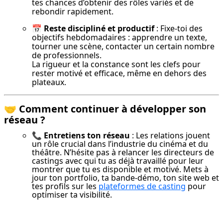
tes chances d’obtenir des rôles variés et de 
rebondir rapidement.
📅 Reste discipliné et productif
 : Fixe-toi des 
objectifs hebdomadaires : apprendre un texte, 
tourner une scène, contacter un certain nombre 
de professionnels.

La rigueur et la constance sont les clefs pour 
rester motivé et efficace, même en dehors des 
plateaux.
🤝 Comment continuer à développer son
réseau ?
📞 Entretiens ton réseau
: Les relations jouent
un rôle crucial dans l’industrie du cinéma et du
théâtre. N’hésite pas à relancer les directeurs de
castings avec qui tu as déjà travaillé pour leur
montrer que tu es disponible et motivé. Mets à
jour ton portfolio, ta bande-démo, ton site web et
tes profils sur les
plateformes de casting
pour
optimiser ta visibilité.