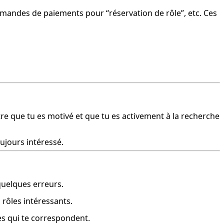
mandes de paiements pour “réservation de rôle”, etc. Ces 
re que tu es motivé et que tu es activement à la recherche 
ujours intéressé.
 quelques erreurs.
 rôles intéressants.
les qui te correspondent.