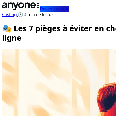
Devenir acteur
Casting
🕐 4 min de lecture
🎭 Les 7 pièges à éviter en 
ligne