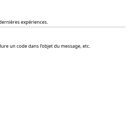
 dernières expériences.
clure un code dans l’objet du message, etc.