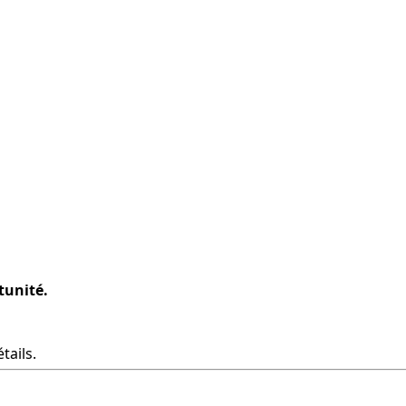
tunité.
tails.