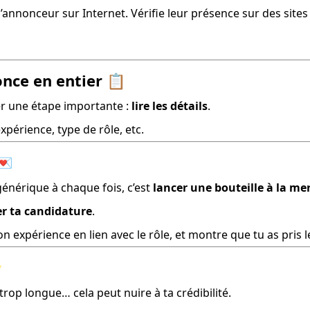
l’annonceur sur Internet. Vérifie leur présence sur des sites 
once en entier
📋
er une étape importante : 
lire les détails
.
périence, type de rôle, etc.
💌
érique à chaque fois, c’est 
lancer une bouteille à la me
r ta candidature
.
 expérience en lien avec le rôle, et montre que tu as pris 

op longue… cela peut nuire à ta crédibilité.