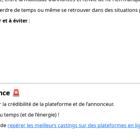
as perdre de temps ou même se retrouver dans des situations
 et à éviter
 :
once
🚨
ier la crédibilité de la plateforme et de l’annonceur.
u temps (et de l’énergie) !
 de 
repérer les meilleurs castings sur des plateformes en li