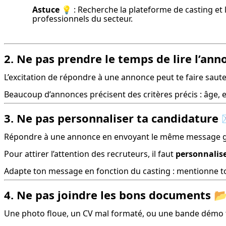
Astuce 💡
 : Recherche la plateforme de casting et 
professionnels du secteur.
2. Ne pas prendre le temps de lire l’ann
L’excitation de répondre à une annonce peut te faire saut
Beaucoup d’annonces précisent des critères précis : âge, ex
3. Ne pas personnaliser ta candidature
Répondre à une annonce en envoyant le même message gén
Pour attirer l’attention des recruteurs, il faut 
personnalise
Adapte ton message en fonction du casting : mentionne ton
4. Ne pas joindre les bons documents

Une photo floue, un CV mal formaté, ou une bande démo tr