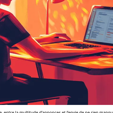
te, entre la multitude d’annonces et l’envie de ne rien manqu