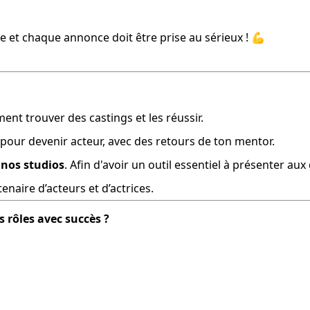
e et chaque annonce doit être prise au sérieux ! 💪
ent trouver des castings et les réussir.
 pour devenir acteur, avec des retours de ton mentor.
nos studios
. Afin d'avoir un outil essentiel à présenter au
naire d’acteurs et d’actrices.
 rôles avec succès ?