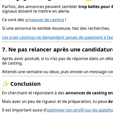
Parfois, des annonces peuvent sembler 
trop belles pour 
signaux doivent te mettre en alerte.
Ce sont des 
arnaques de casting
 !
Si une annonce te semble douteuse, fais des recherches.
Les vrais castings ne demandent jamais de paiement à l’a
7. Ne pas relancer après une candidatur
Après avoir postulé, si tu n’as pas de réponse dans un déla
de casting.
Attends une semaine ou deux, puis envoie un message cour
✨
Conclusion
En cherchant et répondant à des 
annonces de casting en
Mais avec un peu de rigueur et de préparation, tu peux 
év
Il est important aussi d'
optimiser ton profil sur les platef