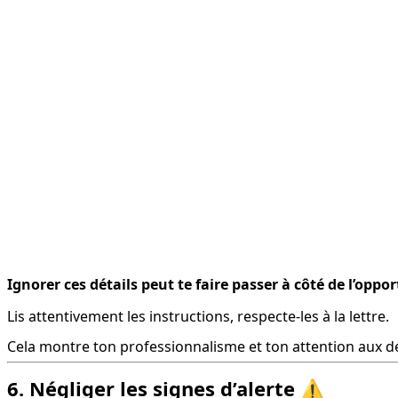
Ignorer ces détails peut te faire passer à côté de l’oppor
Lis attentivement les instructions, respecte-les à la lettre.
Cela montre ton professionnalisme et ton attention aux dé
6. Négliger les signes d’alerte
⚠️