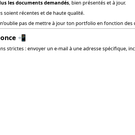
nclus les documents demandés
, bien présentés et à jour.
les soient récentes et de haute qualité.
 n’oublie pas de mettre à jour ton portfolio en fonction des
nonce
📲
ns strictes : envoyer un e-mail à une adresse spécifique, in