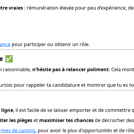
être vraies
 : rémunération élevée pour peu d’expérience, de
vance
 pour participer ou obtenir un rôle.
e
✅
i raisonnable, 
n’hésite pas à relancer poliment
. Cela mont
tois pour rappeler ta candidature et montrer que tu es to
 ligne
, il est facile de se laisser emporter et de commettre
iter les pièges
 et 
maximiser tes chances
 de décrocher des
ormes de casting
, pour avoir le plus d'opportunités et de rô