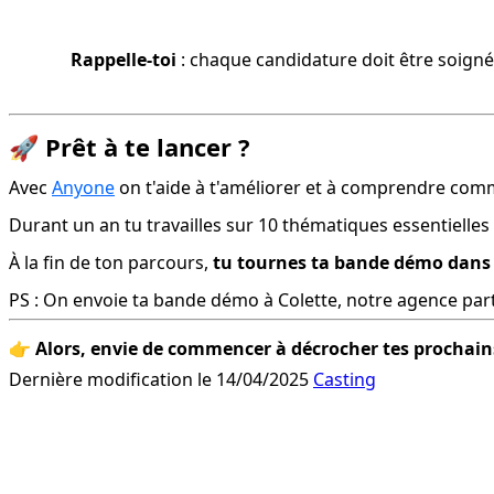
Rappelle-toi
 : chaque candidature doit être soigné
🚀
Prêt à te lancer ?
Avec 
Anyone
 on t'aide à t'améliorer et à comprendre comm
Durant un an tu travailles sur 10 thématiques essentielles
À la fin de ton parcours, 
tu tournes ta bande démo dans 
PS : On envoie ta bande démo à Colette, notre agence parte
👉 
Alors, envie de commencer à décrocher tes prochains
Dernière modification le 14/04/2025
Casting