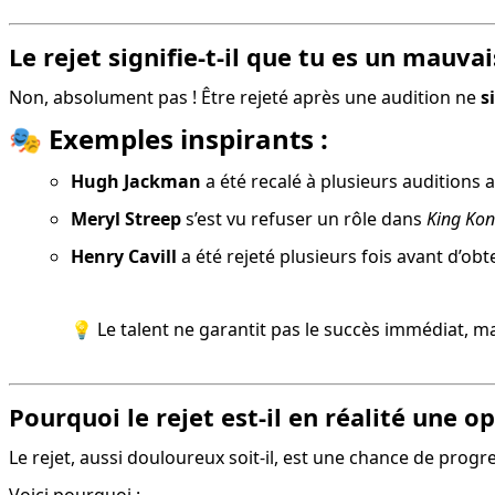
Le rejet signifie-t-il que tu es un mauvai
Non, absolument pas ! Être rejeté après une audition ne 
s
🎭 Exemples inspirants :
Hugh Jackman
 a été recalé à plusieurs auditions a
Meryl Streep
 s’est vu refuser un rôle dans 
King Ko
Henry Cavill
 a été rejeté plusieurs fois avant d’obt
💡 Le talent ne garantit pas le succès immédiat, 
Pourquoi le rejet est-il en réalité une o
Le rejet, aussi douloureux soit-il, est une chance de progre
Voici pourquoi :