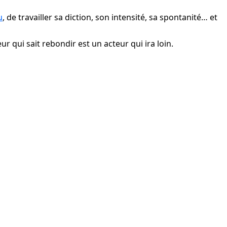
u
, de travailler sa diction, son intensité, sa spontanité… et 
r qui sait rebondir est un acteur qui ira loin.