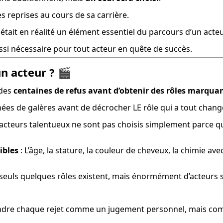
es reprises au cours de sa carrière.
t était en réalité un élément essentiel du parcours d’un act
ssi nécessaire pour tout acteur en quête de succès.
un acteur ? 🎬
des 
centaines de refus avant d’obtenir des rôles marqua
s de galères avant de décrocher LE rôle qui a tout chang
acteurs talentueux ne sont pas choisis simplement parce qu’
ibles
 : L’âge, la stature, la couleur de cheveux, la chimie av
 seuls quelques rôles existent, mais énormément d’acteurs s
endre chaque rejet comme un jugement personnel, mais co