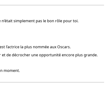
e n’était simplement pas le bon rôle pour toi.
le est l’actrice la plus nommée aux Oscars.
er et de décrocher une opportunité encore plus grande.
bon moment.