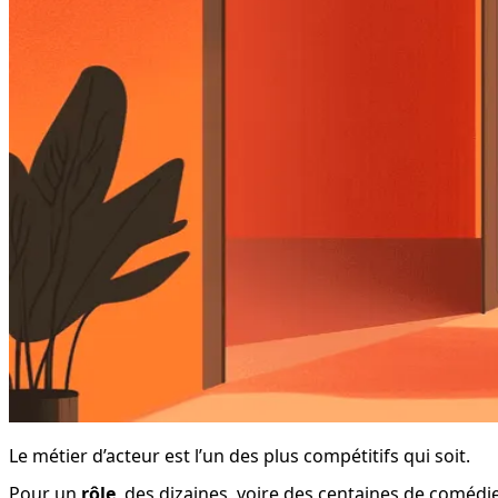
Le métier d’acteur est l’un des plus compétitifs qui soit.
Pour un 
rôle
, des dizaines, voire des centaines de comédi