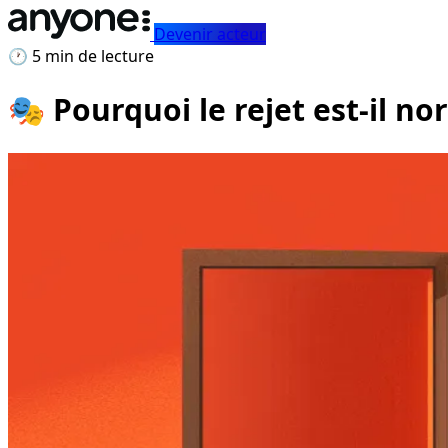
Devenir acteur
🕐 5 min de lecture
🎭 Pourquoi le rejet est-il n