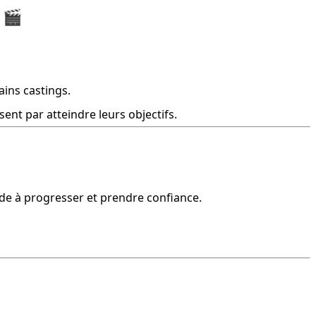
🎬
ains castings.
sent par atteindre leurs objectifs.
'aide à progresser et prendre confiance.