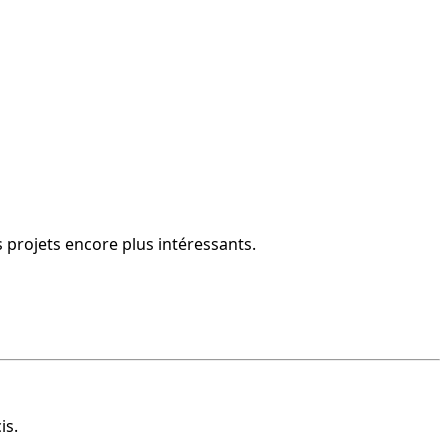
s projets encore plus intéressants.
is.