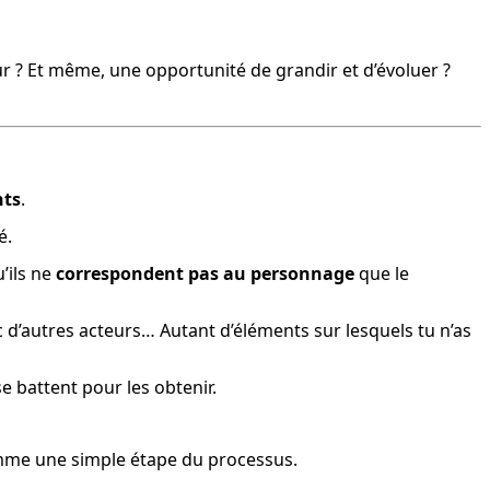
eur ? Et même, une opportunité de grandir et d’évoluer ?
nts
.
é.
ils ne 
correspondent pas au personnage
 que le 
ec d’autres acteurs… Autant d’éléments sur lesquels tu n’as 
e battent pour les obtenir.
mme une simple étape du processus.