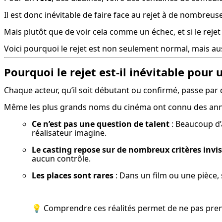
Il est donc inévitable de faire face au rejet à de nombreus
Mais plutôt que de voir cela comme un échec, et si le reje
Voici pourquoi le rejet est non seulement normal, mais au
Pourquoi le rejet est-il inévitable pour 
Chaque acteur, qu’il soit débutant ou confirmé, passe par 
Même les plus grands noms du cinéma ont connu des année
Ce n’est pas une question de talent
 : Beaucoup d’
réalisateur imagine.
Le casting repose sur de nombreux critères invis
aucun contrôle.
Les places sont rares
 : Dans un film ou une pièce,
💡 Comprendre ces réalités permet de ne pas pr