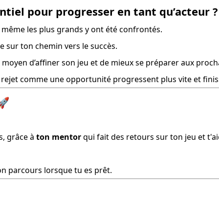
entiel pour progresser en tant qu’acteur ?
t même les plus grands y ont été confrontés.
e sur ton chemin vers le succès.
n moyen d’affiner son jeu et de mieux se préparer aux proch
 le rejet comme une opportunité progressent plus vite et finis
🚀
s, grâce à 
ton mentor
 qui fait des retours sur ton jeu et t
ton parcours lorsque tu es prêt.