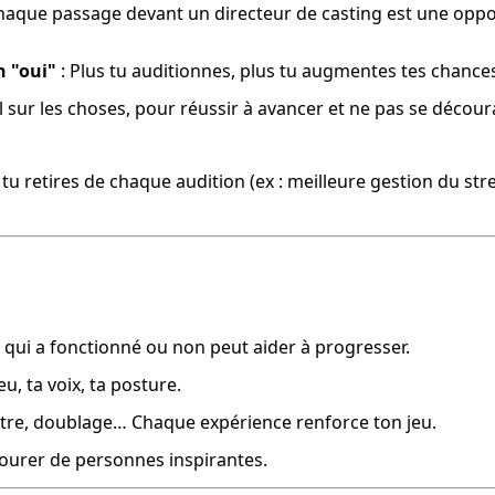
Chaque passage devant un directeur de casting est une oppor
n "oui"
 : Plus tu auditionnes, plus tu augmentes tes chance
l sur les choses, pour réussir à avancer et ne pas se décour
 tu retires de chaque audition (ex : meilleure gestion du str
 qui a fonctionné ou non peut aider à progresser.
u, ta voix, ta posture.
âtre, doublage… Chaque expérience renforce ton jeu.
ntourer de personnes inspirantes.