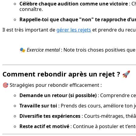
Célèbre chaque audition comme une victoire
 : 
connaître.
Rappelle-toi que chaque "non" te rapproche d’u
Il est très important de 
gérer les rejets
 et prendre du recu
🎭 
Exercice mental
 : Note trois choses positives que
Comment rebondir après un rejet ? 🚀
🎯 Stragégies pour rebondir efficacement :
Demande un retour (si possible)
 : Comprendre ce
Travaille sur toi
 : Prends des cours, améliore ton je
Diversifie tes expériences
 : Courts-métrages, thé
Reste actif et motivé
 : Continue à postuler et t’e