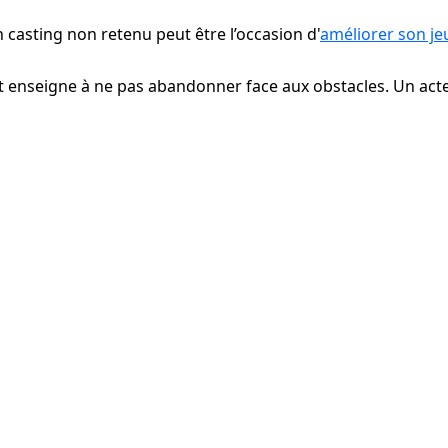
n casting non retenu peut être l’occasion d'
améliorer son je
 et enseigne à ne pas abandonner face aux obstacles. Un acteu