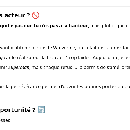
s acteur ? 🚫
ignifie pas que tu n’es pas à la hauteur
, mais plutôt que c
vant d’obtenir le rôle de Wolverine, qui a fait de lui une star.
ng
 car le réalisateur la trouvait "trop laide". Aujourd’hui, el
enir 
Superman
, mais chaque refus lui a permis de s’amélior
mais la persévérance permet d’ouvrir les bonnes portes au 
pportunité ? 🔄
sser.