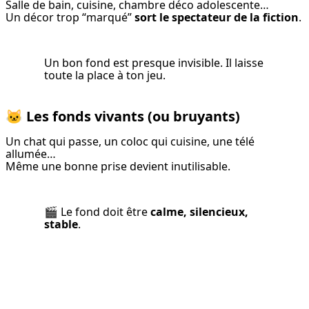
Salle de bain, cuisine, chambre déco adolescente…

Un décor trop “marqué” 
sort le spectateur de la fiction
.
Un bon fond est presque invisible. Il laisse 
toute la place à ton jeu.
🐱
Les fonds vivants
(ou bruyants)
Un chat qui passe, un coloc qui cuisine, une télé 
allumée…

Même une bonne prise devient inutilisable.
🎬 Le fond doit être 
calme, silencieux, 
stable
.