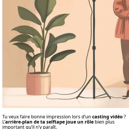
Tu veux faire bonne impression lors d’un 
casting vidéo
 ? 
L’
arrière-plan de ta selftape joue un rôle
 bien plus 
important qu’il n’y paraît.
