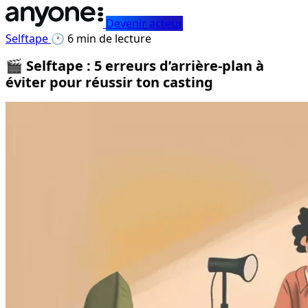
Devenir acteur
Selftape
🕐 6 min de lecture
🎬 Selftape : 5 erreurs d’arrière-plan à
éviter pour réussir ton casting