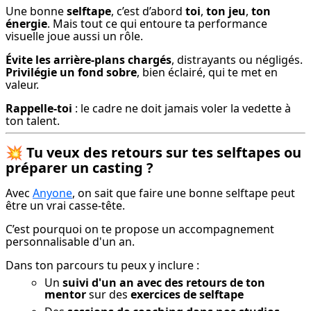
Une bonne 
selftape
, c’est d’abord 
toi
, 
ton jeu
, 
ton 
énergie
. Mais tout ce qui entoure ta performance 
visuelle joue aussi un rôle.
Évite les arrière-plans chargés
, distrayants ou négligés. 
Privilégie un fond sobre
, bien éclairé, qui te met en 
valeur.
Rappelle-toi
 : le cadre ne doit jamais voler la vedette à 
ton talent.
💥
Tu veux des retours sur tes selftapes ou
préparer un casting ?
Avec 
Anyone
, on sait que faire une bonne selftape peut 
être un vrai casse-tête.
C’est pourquoi on te propose un accompagnement 
personnalisable d'un an.
Dans ton parcours tu peux y inclure :
Un
suivi d'un an avec des retours de ton
mentor
sur des
exercices de selftape