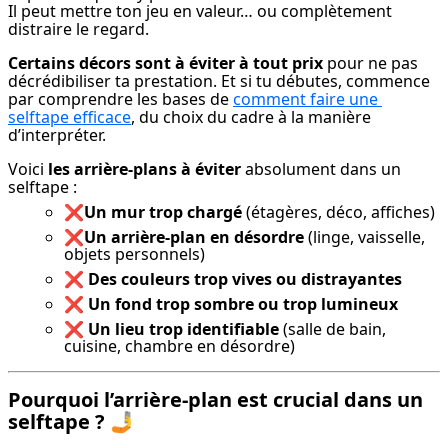
Il peut mettre ton jeu en valeur… ou complètement 
distraire le regard.
Certains décors sont à éviter à tout prix
 pour ne pas 
décrédibiliser ta prestation. Et si tu débutes, commence 
par comprendre les bases de 
comment faire une 
selftape efficace
, du choix du cadre à la manière 
d’interpréter.
Voici 
les arrière-plans à éviter
 absolument dans un 
selftape :
❌
Un mur trop chargé
(étagères, déco, affiches)
❌
Un arrière-plan en désordre
(linge, vaisselle,
objets personnels)
❌
Des couleurs trop vives ou distrayantes
❌
Un fond trop sombre ou trop lumineux
❌
Un lieu trop identifiable
(salle de bain,
cuisine, chambre en désordre)
Pourquoi l’arrière-plan est crucial dans un
selftape ?
🤳