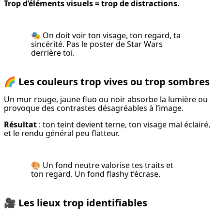
Trop d’éléments visuels = trop de distractions
.
🎭 On doit voir ton visage, ton regard, ta 
sincérité. Pas le poster de Star Wars 
derrière toi.
🌈
Les couleurs trop vives ou trop sombres
Un mur rouge, jaune fluo ou noir absorbe la lumière ou 
provoque des contrastes désagréables à l’image.
Résultat
 : ton teint devient terne, ton visage mal éclairé, 
et le rendu général peu flatteur.
🎨 Un fond neutre valorise tes traits et 
ton regard. Un fond flashy t’écrase.
🎥
Les lieux trop identifiables