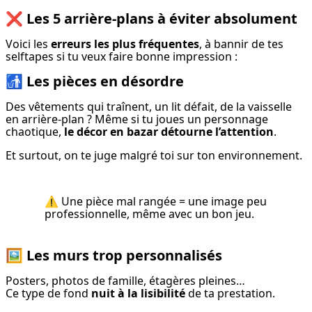
❌
Les 5 arrière-plans à éviter absolument
Voici les 
erreurs les plus fréquentes
, à bannir de tes 
selftapes si tu veux faire bonne impression :
🚮
Les pièces en désordre
Des vêtements qui traînent, un lit défait, de la vaisselle 
en arrière-plan ? Même si tu joues un personnage 
chaotique, 
le décor en bazar détourne l’attention
.
Et surtout, on te juge malgré toi sur ton environnement.
⚠️ Une pièce mal rangée = une image peu 
professionnelle, même avec un bon jeu.
🖼️
Les murs trop personnalisés
Posters, photos de famille, étagères pleines…

Ce type de fond 
nuit à la lisibilité
 de ta prestation.