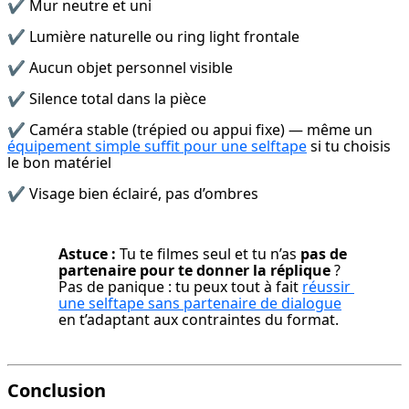
✔️ Mur neutre et uni
✔️ Lumière naturelle ou ring light frontale
✔️ Aucun objet personnel visible
✔️ Silence total dans la pièce
✔️ Caméra stable (trépied ou appui fixe) — même un 
équipement simple suffit pour une selftape
 si tu choisis 
le bon matériel
✔️ Visage bien éclairé, pas d’ombres
Astuce :
 Tu te filmes seul et tu n’as 
pas de 
partenaire pour te donner la réplique
 ? 
Pas de panique : tu peux tout à fait 
réussir 
une selftape sans partenaire de dialogue
en t’adaptant aux contraintes du format.
Conclusion