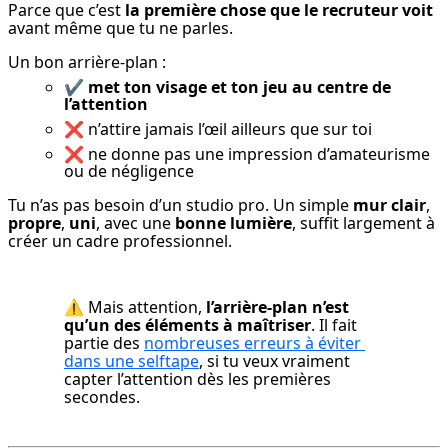
Parce que c’est 
la première chose que le recruteur voit
avant même que tu ne parles.
Un bon arrière-plan :
✔️
met ton visage et ton jeu au centre de
l’attention
❌ n’attire jamais l’œil ailleurs que sur toi
❌ ne donne pas une impression d’amateurisme
ou de négligence
Tu n’as pas besoin d’un studio pro. Un simple 
mur clair
, 
propre
, 
uni
, avec une 
bonne lumière
, suffit largement à 
créer un cadre professionnel.
⚠️ Mais attention, 
l’arrière-plan n’est 
qu’un des éléments à maîtriser
. Il fait 
partie des 
nombreuses erreurs à éviter 
dans une selftape
, si tu veux vraiment 
capter l’attention dès les premières 
secondes.