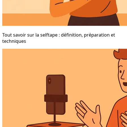
Tout savoir sur la selftape : définition, préparation et
techniques