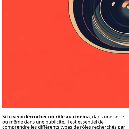
Si tu veux 
décrocher un rôle au cinéma
, dans une série 
ou même dans une publicité, il est essentiel de 
comprendre les différents types de rôles recherchés par 