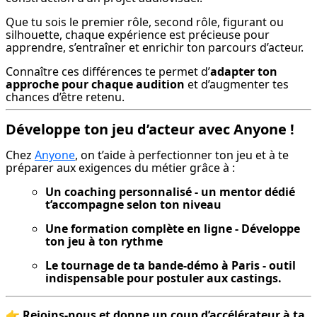
Que tu sois le premier rôle, second rôle, figurant ou 
silhouette, chaque expérience est précieuse pour 
apprendre, s’entraîner et enrichir ton parcours d’acteur.
Connaître ces différences te permet d’
adapter ton 
approche pour chaque audition
 et d’augmenter tes 
chances d’être retenu.
Développe ton jeu d’acteur avec Anyone !
Chez 
Anyone
, on t’aide à perfectionner ton jeu et à te 
préparer aux exigences du métier grâce à :
Un coaching personnalisé - un mentor dédié 
t’accompagne selon ton niveau
Une formation complète en ligne - Développe 
ton jeu à ton rythme
Le tournage de ta bande-démo à Paris - outil 
indispensable pour postuler aux castings.
👉 
Rejoins-nous et donne un coup d’accélérateur à ta 