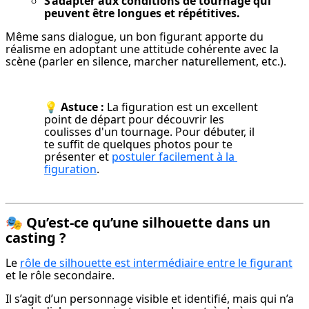
S’adapter aux conditions de tournage qui 
peuvent être longues et répétitives.
Même sans dialogue, un bon figurant apporte du 
réalisme en adoptant une attitude cohérente avec la 
scène (parler en silence, marcher naturellement, etc.).
💡 
Astuce :
 La figuration est un excellent 
point de départ pour découvrir les 
coulisses d'un tournage. Pour débuter, il 
te suffit de quelques photos pour te 
présenter et 
postuler facilement à la 
figuration
.
🎭
Qu’est-ce qu’une silhouette dans un
casting ?
Le 
rôle de silhouette est intermédiaire entre le figurant
et le rôle secondaire.
Il s’agit d’un personnage visible et identifié, mais qui n’a 