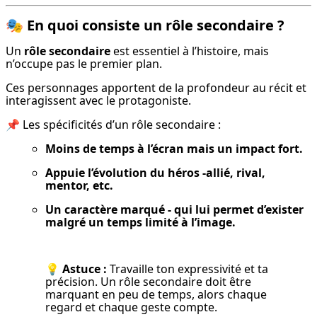
🎭
En quoi consiste un rôle secondaire ?
Un 
rôle secondaire
 est essentiel à l’histoire, mais 
n’occupe pas le premier plan.
Ces personnages apportent de la profondeur au récit et 
interagissent avec le protagoniste.
📌 Les spécificités d’un rôle secondaire :
Moins de temps à l’écran mais un impact fort.
Appuie l’évolution du héros -allié, rival, 
mentor, etc.
Un caractère marqué - qui lui permet d’exister 
malgré un temps limité à l’image.
💡 
Astuce :
 Travaille ton expressivité et ta 
précision. Un rôle secondaire doit être 
marquant en peu de temps, alors chaque 
regard et chaque geste compte.