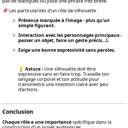
pas de dialogues ou juste une phrase très brève.
📌 Les particularités d’un rôle de silhouette :
Présence marquée à l’image - plus qu’un 
simple figurant.
Interaction avec les personnages principaux - 
passer un objet, faire un geste précis…).
Exige une bonne expressivité sans paroles.
💡 
Astuce :
 Une silhouette doit être 
expressive sans en faire trop. Travaille ton 
langage corporel et ton attitude pour 
transmettre une intention claire avec peu 
d’actions.
Conclusion
Chaque rôle a une importance
 spécifique dans la 
construction d’un projet audiovisuel.